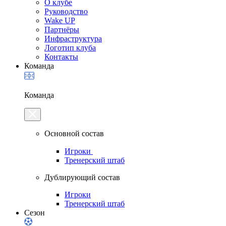
О клубе
Руководство
Wake UP
Партнёры
Инфраструктура
Логотип клуба
Контакты
Команда
Команда
Основной состав
Игроки
Тренерский штаб
Дублирующий состав
Игроки
Тренерский штаб
Сезон