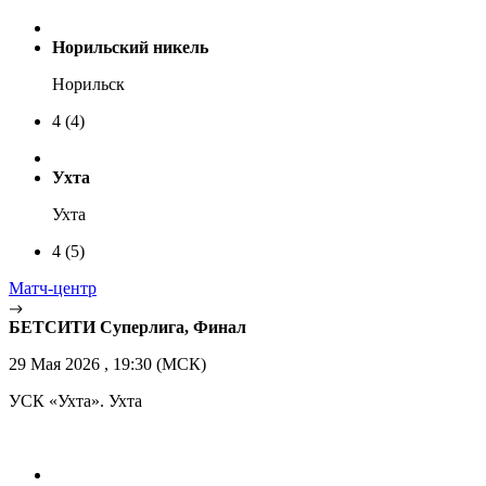
Норильский никель
Норильск
4
(4)
Ухта
Ухта
4
(5)
Матч-центр
БЕТСИТИ Суперлига, Финал
29 Мая 2026 , 19:30 (МСК)
УСК «Ухта». Ухта