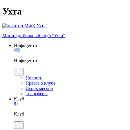
Ухта
Мини-футбольный клуб "Ухта"
Инфоцентр
Инфоцентр
Новости
Пресса о клубе
Игрок месяца
Трансферы
Клуб
Клуб