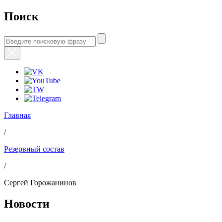
Поиск
Главная
/
Резервный состав
/
Сергей Горожанинов
Новости