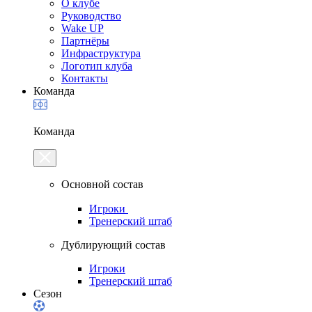
О клубе
Руководство
Wake UP
Партнёры
Инфраструктура
Логотип клуба
Контакты
Команда
Команда
Основной состав
Игроки
Тренерский штаб
Дублирующий состав
Игроки
Тренерский штаб
Сезон