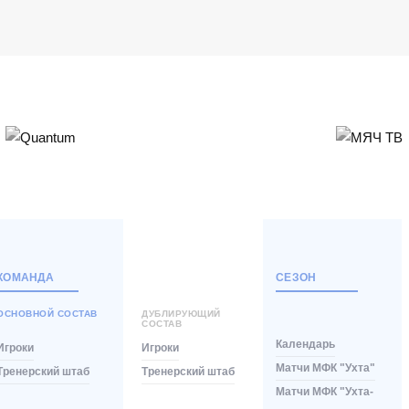
КОМАНДА
СЕЗОН
ОСНОВНОЙ СОСТАВ
ДУБЛИРУЮЩИЙ
СОСТАВ
Календарь
Игроки
Игроки
Матчи МФК "Ухта"
Тренерский штаб
Тренерский штаб
Матчи МФК "Ухта-