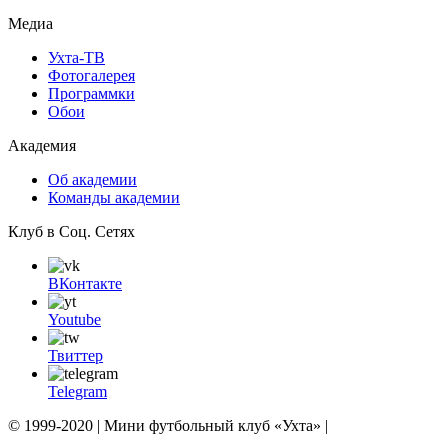
Медиа
Ухта-ТВ
Фотогалерея
Программки
Обои
Академия
Об академии
Команды академии
Клуб в Соц. Сетях
ВКонтакте
Youtube
Твиттер
Telegram
© 1999-2020 | Мини футбольный клуб «Ухта» |