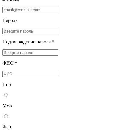
Пароль
Подтверждение пароля *
ФИО *
Пол
Муж.
Жен.