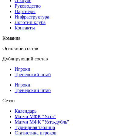
О клубе
Руководство
Партнёры
Инфраструктура
Логотип клуба
Контакты
Команда
Основной состав
Дублирующий состав
Игроки
Тренерский штаб
Игроки
Тренерский штаб
Сезон
Календарь
Матчи МФК "Ухта"
Матчи МФК "Ухта-дубль"
Турнирная таблица
Статистика игроков