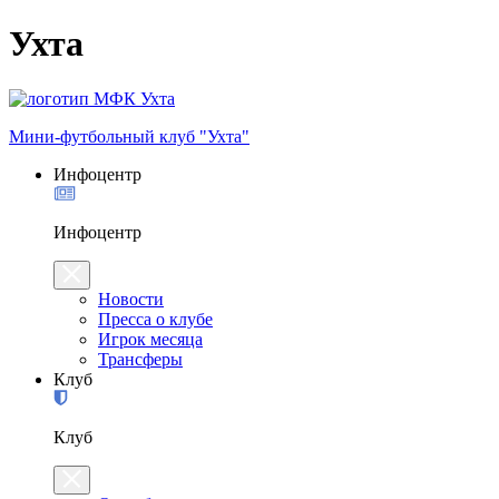
Ухта
Мини-футбольный клуб "Ухта"
Инфоцентр
Инфоцентр
Новости
Пресса о клубе
Игрок месяца
Трансферы
Клуб
Клуб