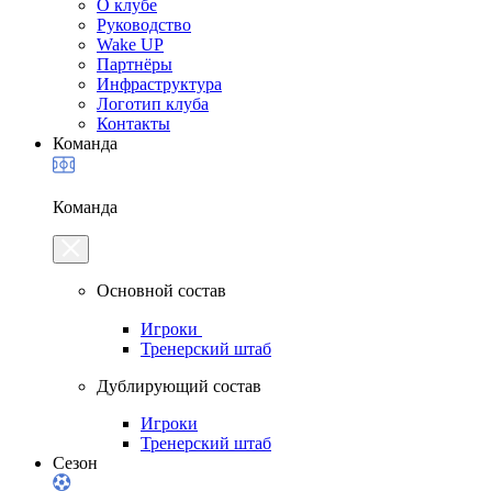
О клубе
Руководство
Wake UP
Партнёры
Инфраструктура
Логотип клуба
Контакты
Команда
Команда
Основной состав
Игроки
Тренерский штаб
Дублирующий состав
Игроки
Тренерский штаб
Сезон