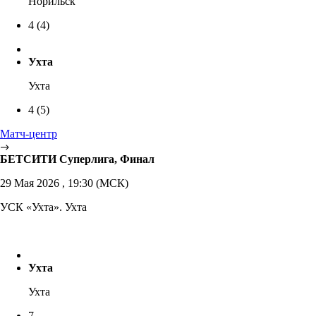
Норильск
4
(4)
Ухта
Ухта
4
(5)
Матч-центр
БЕТСИТИ Суперлига, Финал
29 Мая 2026 , 19:30 (МСК)
УСК «Ухта». Ухта
Ухта
Ухта
7