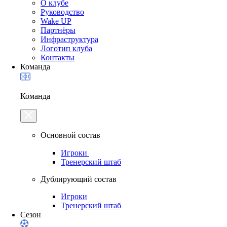
О клубе
Руководство
Wake UP
Партнёры
Инфраструктура
Логотип клуба
Контакты
Команда
Команда
Основной состав
Игроки
Тренерский штаб
Дублирующий состав
Игроки
Тренерский штаб
Сезон