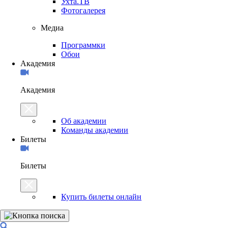
Ухта.ТВ
Фотогалерея
Медиа
Программки
Обои
Академия
Академия
Об академии
Команды академии
Билеты
Билеты
Купить билеты онлайн