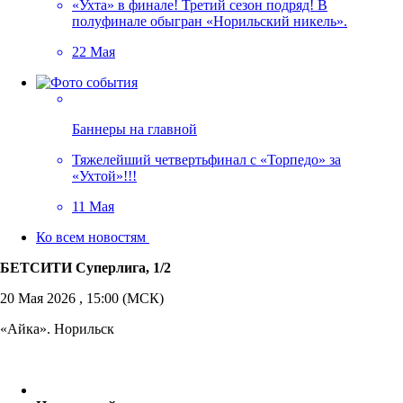
«Ухта» в финале! Третий сезон подряд! В
полуфинале обыгран «Норильский никель».
22 Мая
Баннеры на главной
Тяжелейший четвертьфинал с «Торпедо» за
«Ухтой»!!!
11 Мая
Ко всем новостям
БЕТСИТИ Суперлига, 1/2
20 Мая 2026 , 15:00 (МСК)
«Айка». Норильск