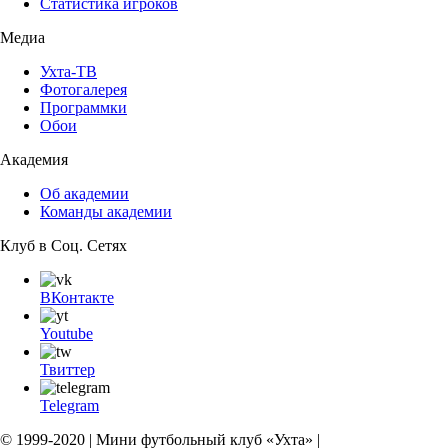
Статистика игроков
Медиа
Ухта-ТВ
Фотогалерея
Программки
Обои
Академия
Об академии
Команды академии
Клуб в Соц. Сетях
ВКонтакте
Youtube
Твиттер
Telegram
© 1999-2020 | Мини футбольный клуб «Ухта» |