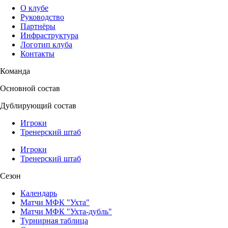
О клубе
Руководство
Партнёры
Инфраструктура
Логотип клуба
Контакты
Команда
Основной состав
Дублирующий состав
Игроки
Тренерский штаб
Игроки
Тренерский штаб
Сезон
Календарь
Матчи МФК "Ухта"
Матчи МФК "Ухта-дубль"
Турнирная таблица