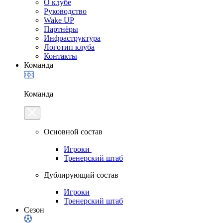
О клубе
Руководство
Wake UP
Партнёры
Инфраструктура
Логотип клуба
Контакты
Команда
Команда
Основной состав
Игроки
Тренерский штаб
Дублирующий состав
Игроки
Тренерский штаб
Сезон