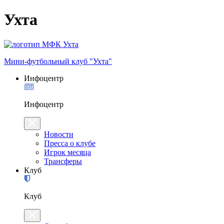
Ухта
Мини-футбольный клуб "Ухта"
Инфоцентр
Инфоцентр
Новости
Пресса о клубе
Игрок месяца
Трансферы
Клуб
Клуб