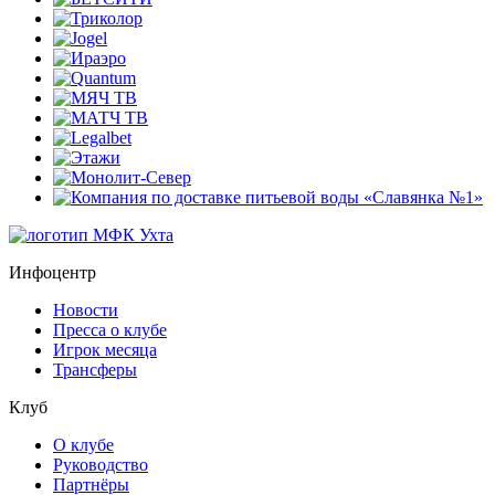
Инфоцентр
Новости
Пресса о клубе
Игрок месяца
Трансферы
Клуб
О клубе
Руководство
Партнёры