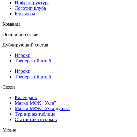
Инфраструктура
Логотип клуба
Контакты
Команда
Основной состав
Дублирующий состав
Игроки
Тренерский штаб
Игроки
Тренерский штаб
Сезон
Календарь
Матчи МФК "Ухта"
Матчи МФК "Ухта-дубль"
Турнирная таблица
Статистика игроков
Медиа