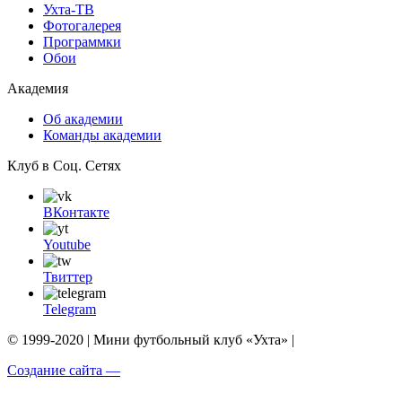
Ухта-ТВ
Фотогалерея
Программки
Обои
Академия
Об академии
Команды академии
Клуб в Соц. Сетях
ВКонтакте
Youtube
Твиттер
Telegram
© 1999-2020 | Мини футбольный клуб «Ухта» |
Создание сайта —