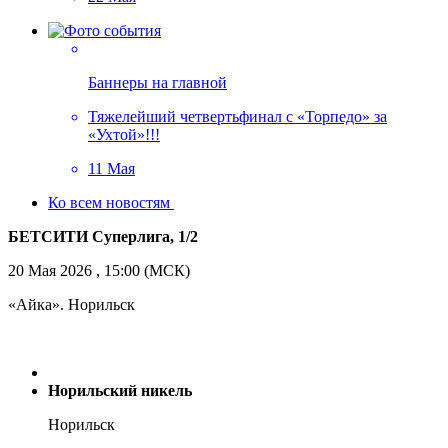
Баннеры на главной
Тяжелейший четвертьфинал с «Торпедо» за
«Ухтой»!!!
11 Мая
Ко всем новостям
БЕТСИТИ Суперлига, 1/2
20 Мая 2026 , 15:00 (МСК)
«Айка». Норильск
Норильский никель
Норильск