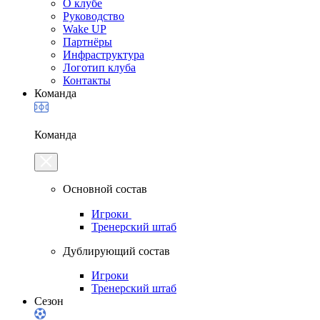
О клубе
Руководство
Wake UP
Партнёры
Инфраструктура
Логотип клуба
Контакты
Команда
Команда
Основной состав
Игроки
Тренерский штаб
Дублирующий состав
Игроки
Тренерский штаб
Сезон