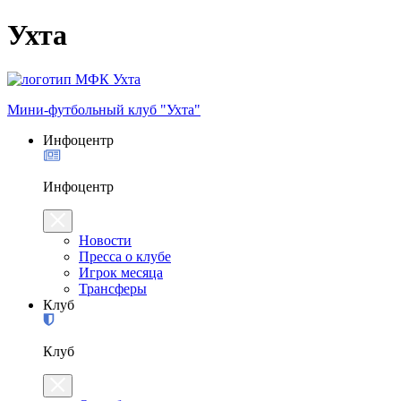
Ухта
Мини-футбольный клуб "Ухта"
Инфоцентр
Инфоцентр
Новости
Пресса о клубе
Игрок месяца
Трансферы
Клуб
Клуб