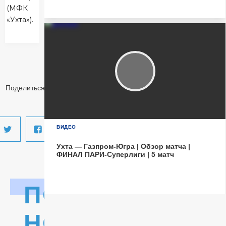
(МФК
Матч-центр
«Ухта»).
Поделиться:
ВИДЕО
Ухта — Газпром-Югра | Обзор матча |
ФИНАЛ ПАРИ-Суперлиги | 5 матч
ПОСЛЕДНИЕ
НОВОСТИ