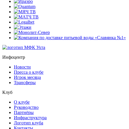
Инфоцентр
Новости
Пресса о клубе
Игрок месяца
Трансферы
Клуб
О клубе
Руководство
Партнёры
Инфраструктура
Логотип клуба
Контакты