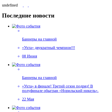
undefined
Последние новости
Баннеры на главной
«Ухта» двукратный чемпион!!!
08 Июня
Баннеры на главной
«Ухта» в финале! Третий сезон подряд! В
полуфинале обыгран «Норильский никель».
22 Мая