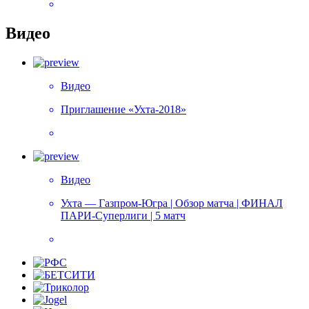
Видео
Видео
Приглашение «Ухта-2018»
Видео
Ухта — Газпром-Югра | Обзор матча | ФИНАЛ
ПАРИ-Суперлиги | 5 матч