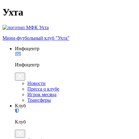
Ухта
Мини-футбольный клуб "Ухта"
Инфоцентр
Инфоцентр
Новости
Пресса о клубе
Игрок месяца
Трансферы
Клуб
Клуб