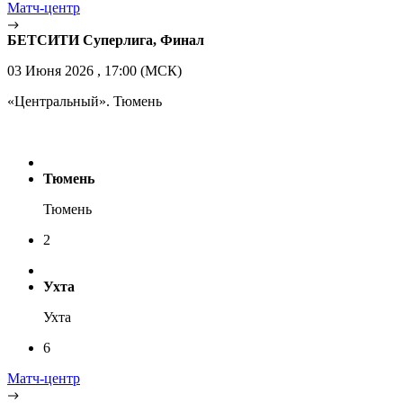
Матч-центр
БЕТСИТИ Суперлига, Финал
03 Июня 2026 , 17:00 (МСК)
«Центральный». Тюмень
Тюмень
Тюмень
2
Ухта
Ухта
6
Матч-центр