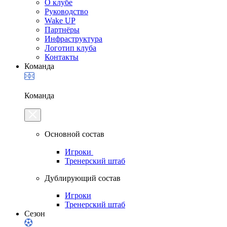
О клубе
Руководство
Wake UP
Партнёры
Инфраструктура
Логотип клуба
Контакты
Команда
Команда
Основной состав
Игроки
Тренерский штаб
Дублирующий состав
Игроки
Тренерский штаб
Сезон