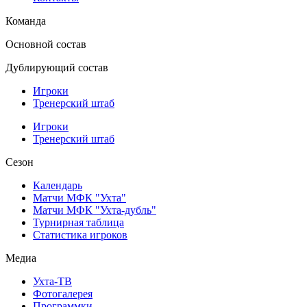
Команда
Основной состав
Дублирующий состав
Игроки
Тренерский штаб
Игроки
Тренерский штаб
Сезон
Календарь
Матчи МФК "Ухта"
Матчи МФК "Ухта-дубль"
Турнирная таблица
Статистика игроков
Медиа
Ухта-ТВ
Фотогалерея
Программки