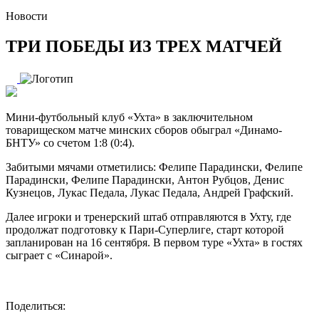
Новости
ТРИ ПОБЕДЫ ИЗ ТРЕХ МАТЧЕЙ
Мини-футбольный клуб «Ухта» в заключительном
товарищеском матче минских сборов обыграл «Динамо-
БНТУ» со счетом 1:8 (0:4).
Забитыми мячами отметились: Фелипе Парадински, Фелипе
Парадински, Фелипе Парадински, Антон Рубцов, Денис
Кузнецов, Лукас Педала, Лукас Педала, Андрей Графский.
Далее игроки и тренерский штаб отправляются в Ухту, где
продолжат подготовку к Пари-Суперлиге, старт которой
запланирован на 16 сентября. В первом туре «Ухта» в гостях
сыграет с «Синарой».
Поделиться: