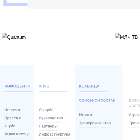
ИНФОЦЕНТР
КЛУБ
КОМАНДА
ОСНОВНОЙ СОСТАВ
ДУБЛ
СОСТ
Новости
О клубе
Игроки
Игрок
Пресса о
Руководство
Тренерский штаб
Трене
клубе
Партнёры
Игрок месяца
Инфраструктура