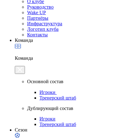
О клубе
Руководство
Wake UP
Партнёры
Инфраструктура
Логотип клуба
Контакты
Команда
Команда
Основной состав
Игроки
Тренерский штаб
Дублирующий состав
Игроки
Тренерский штаб
Сезон