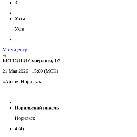
3
Ухта
Ухта
1
Матч-центр
БЕТСИТИ Суперлига, 1/2
21 Мая 2026 , 15:00 (МСК)
«Айка». Норильск
Норильский никель
Норильск
4
(4)