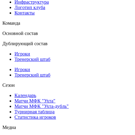
Инфраструктура
Логотип клуба
Контакты
Команда
Основной состав
Дублирующий состав
Игроки
Тренерский штаб
Игроки
Тренерский штаб
Сезон
Календарь
Матчи МФК "Ухта"
Матчи МФК "Ухта-дубль"
Турнирная таблица
Статистика игроков
Медиа