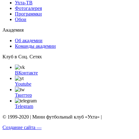
Ухта-ТВ
Фотогалерея
Программки
Обои
Академия
Об академии
Команды академии
Клуб в Соц. Сетях
ВКонтакте
Youtube
Твиттер
Telegram
© 1999-2020 | Мини футбольный клуб «Ухта» |
Создание сайта —