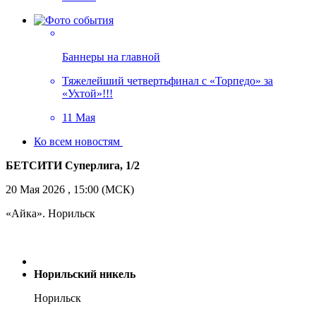
Баннеры на главной
Тяжелейший четвертьфинал с «Торпедо» за
«Ухтой»!!!
11 Мая
Ко всем новостям
БЕТСИТИ Суперлига, 1/2
20 Мая 2026 , 15:00 (МСК)
«Айка». Норильск
Норильский никель
Норильск