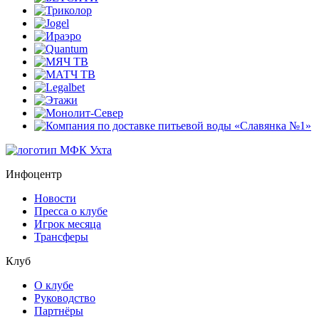
Инфоцентр
Новости
Пресса о клубе
Игрок месяца
Трансферы
Клуб
О клубе
Руководство
Партнёры