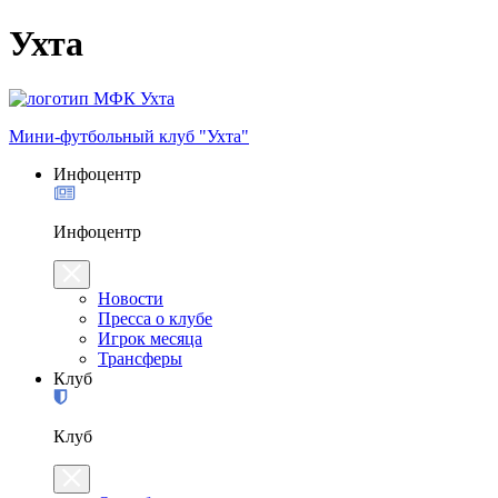
Ухта
Мини-футбольный клуб "Ухта"
Инфоцентр
Инфоцентр
Новости
Пресса о клубе
Игрок месяца
Трансферы
Клуб
Клуб