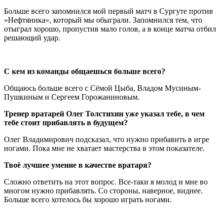
Больше всего запомнился мой первый матч в Сургуте против
«Нефтяника», который мы обыграли. Запомнился тем, что
отыграл хорошо, пропустив мало голов, а в конце матча отбил
решающий удар.
С кем из команды общаешься больше всего?
Общаюсь больше всего с Сёмой Цыба, Владом Мусиным-
Пушкиным и Сергеем Горожаниновым.
Тренер вратарей Олег Толстихин уже указал тебе, в чем
тебе стоит прибавлять в будущем?
Олег Владимирович подсказал, что нужно прибавить в игре
ногами. Пока мне не хватает мастерства в этом показателе.
Твоё лучшее умение в качестве вратаря?
Сложно ответить на этот вопрос. Все-таки я молод и мне во
многом нужно прибавлять. Со стороны, наверное, виднее.
Больше всего хотелось бы хорошо играть ногами.