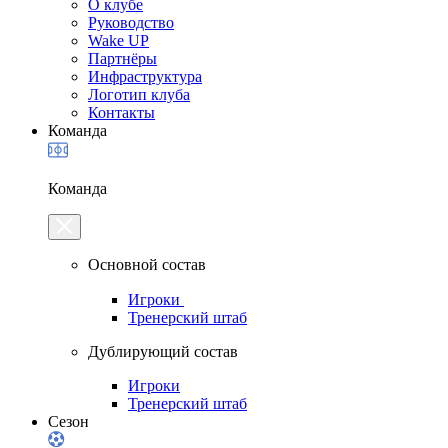
О клубе
Руководство
Wake UP
Партнёры
Инфраструктура
Логотип клуба
Контакты
Команда
Команда
Основной состав
Игроки
Тренерский штаб
Дублирующий состав
Игроки
Тренерский штаб
Сезон