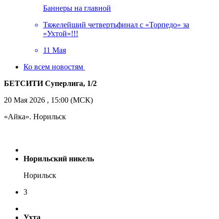
Баннеры на главной
Тяжелейший четвертьфинал с «Торпедо» за
«Ухтой»!!!
11 Мая
Ко всем новостям
БЕТСИТИ Суперлига, 1/2
20 Мая 2026 , 15:00 (МСК)
«Айка». Норильск
Норильский никель
Норильск
3
Ухта