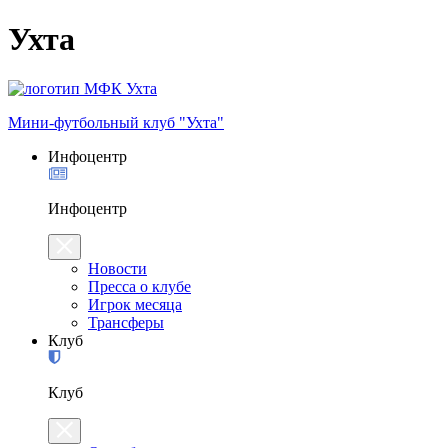
Ухта
Мини-футбольный клуб "Ухта"
Инфоцентр
Инфоцентр
Новости
Пресса о клубе
Игрок месяца
Трансферы
Клуб
Клуб