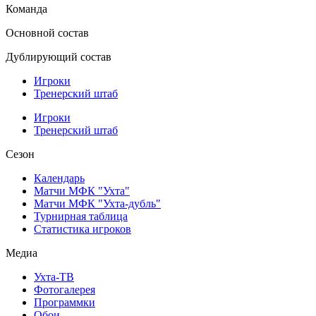
Команда
Основной состав
Дублирующий состав
Игроки
Тренерский штаб
Игроки
Тренерский штаб
Сезон
Календарь
Матчи МФК "Ухта"
Матчи МФК "Ухта-дубль"
Турнирная таблица
Статистика игроков
Медиа
Ухта-ТВ
Фотогалерея
Программки
Обои