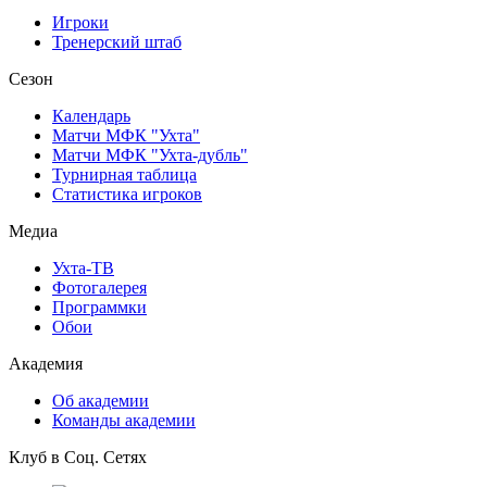
Игроки
Тренерский штаб
Сезон
Календарь
Матчи МФК "Ухта"
Матчи МФК "Ухта-дубль"
Турнирная таблица
Статистика игроков
Медиа
Ухта-ТВ
Фотогалерея
Программки
Обои
Академия
Об академии
Команды академии
Клуб в Соц. Сетях