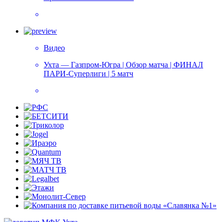
Видео
Ухта — Газпром-Югра | Обзор матча | ФИНАЛ
ПАРИ-Суперлиги | 5 матч