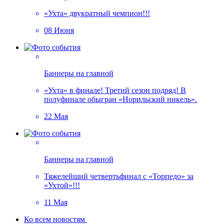
«Ухта» двукратный чемпион!!!
08 Июня
Баннеры на главной
«Ухта» в финале! Третий сезон подряд! В
полуфинале обыгран «Норильский никель».
22 Мая
Баннеры на главной
Тяжелейший четвертьфинал с «Торпедо» за
«Ухтой»!!!
11 Мая
Ко всем новостям