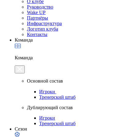
О клубе
Руководство
Wake UP
Партнёры
Инфраструктура
Логотип клуба
Контакты
Команда
Команда
Основной состав
Игроки
Тренерский штаб
Дублирующий состав
Игроки
Тренерский штаб
Сезон