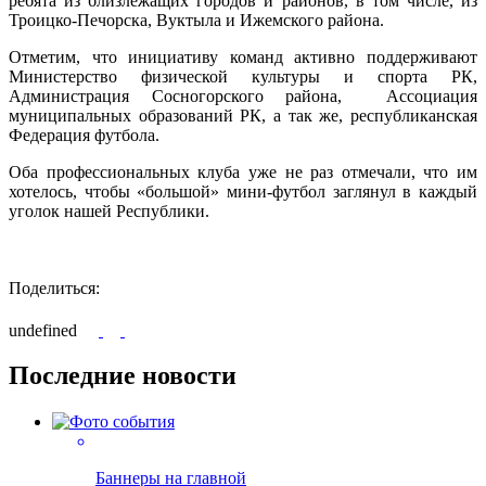
ребята из близлежащих городов и районов, в том числе, из
Троицко-Печорска, Вуктыла и Ижемского района.
Отметим, что инициативу команд активно поддерживают
Министерство физической культуры и спорта РК,
Администрация Сосногорского района, Ассоциация
муниципальных образований РК, а так же, республиканская
Федерация футбола.
Оба профессиональных клуба уже не раз отмечали, что им
хотелось, чтобы «большой» мини-футбол заглянул в каждый
уголок нашей Республики.
Поделиться:
undefined
Последние новости
Баннеры на главной