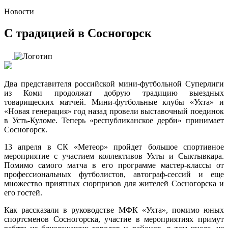
Новости
С традицией в Сосногорск
Два представителя российской мини-футбольной Суперлиги
из Коми продолжат добрую традицию выездных
товарищеских матчей. Мини-футбольные клубы «Ухта» и
«Новая генерация» год назад провели выставочный поединок
в Усть-Куломе. Теперь «республиканское дерби» принимает
Сосногорск.
13 апреля в СК «Метеор» пройдет большое спортивное
мероприятие с участием коллективов Ухты и Сыктывкара.
Помимо самого матча в его программе мастер-классы от
профессиональных футболистов, автограф-сессий и еще
множество приятных сюрпризов для жителей Сосногорска и
его гостей.
Как рассказали в руководстве МФК «Ухта», помимо юных
спортсменов Сосногорска, участие в мероприятиях примут