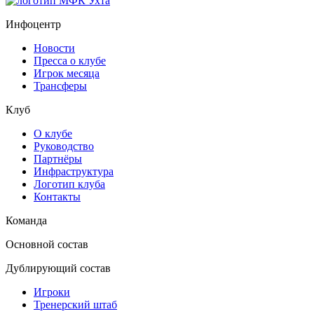
Инфоцентр
Новости
Пресса о клубе
Игрок месяца
Трансферы
Клуб
О клубе
Руководство
Партнёры
Инфраструктура
Логотип клуба
Контакты
Команда
Основной состав
Дублирующий состав
Игроки
Тренерский штаб