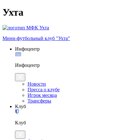
Ухта
Мини-футбольный клуб "Ухта"
Инфоцентр
Инфоцентр
Новости
Пресса о клубе
Игрок месяца
Трансферы
Клуб
Клуб