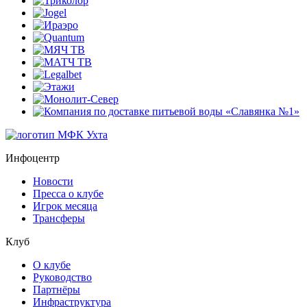
Инфоцентр
Новости
Пресса о клубе
Игрок месяца
Трансферы
Клуб
О клубе
Руководство
Партнёры
Инфраструктура