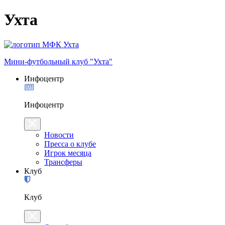
Ухта
Мини-футбольный клуб "Ухта"
Инфоцентр
Инфоцентр
Новости
Пресса о клубе
Игрок месяца
Трансферы
Клуб
Клуб