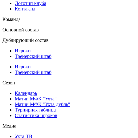
Логотип клуба
Контакты
Команда
Основной состав
Дублирующий состав
Игроки
Тренерский штаб
Игроки
Тренерский штаб
Сезон
Календарь
Матчи МФК "Ухта"
Матчи МФК "Ухта-дубль"
Турнирная таблица
Статистика игроков
Медиа
Ухта-ТВ