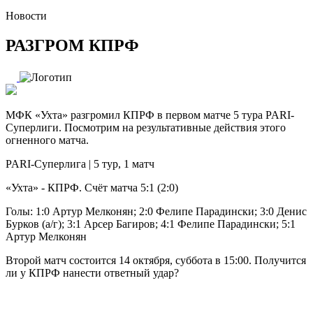
Новости
РАЗГРОМ КПРФ
МФК «Ухта» разгромил КПРФ в первом матче 5 тура PARI-
Суперлиги. Посмотрим на результативные действия этого
огненного матча.
PARI-Суперлига | 5 тур, 1 матч
«Ухта» - КПРФ. Счёт матча 5:1 (2:0)
Голы: 1:0 Артур Мелконян; 2:0 Фелипе Парадински; 3:0 Денис
Бурков (а/г); 3:1 Арсер Багиров; 4:1 Фелипе Парадински; 5:1
Артур Мелконян
Второй матч состоится 14 октября, суббота в 15:00. Получится
ли у КПРФ нанести ответный удар?