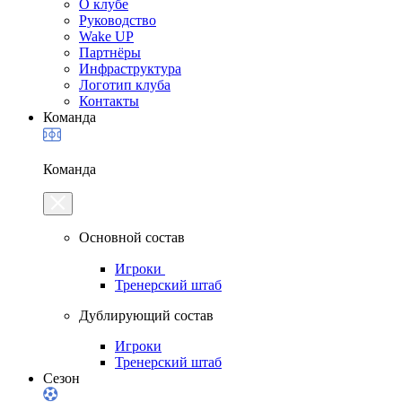
О клубе
Руководство
Wake UP
Партнёры
Инфраструктура
Логотип клуба
Контакты
Команда
Команда
Основной состав
Игроки
Тренерский штаб
Дублирующий состав
Игроки
Тренерский штаб
Сезон