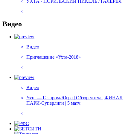
УХТА - НОРИЛЬСКИЙ НИКЕЛЬ / ГАЛЕРЕЯ
Видео
Видео
Приглашение «Ухта-2018»
Видео
Ухта — Газпром-Югра | Обзор матча | ФИНАЛ
ПАРИ-Суперлиги | 5 матч