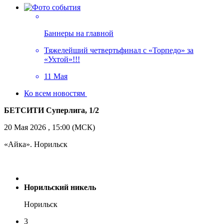
Баннеры на главной
Тяжелейший четвертьфинал с «Торпедо» за
«Ухтой»!!!
11 Мая
Ко всем новостям
БЕТСИТИ Суперлига, 1/2
20 Мая 2026 , 15:00 (МСК)
«Айка». Норильск
Норильский никель
Норильск
3