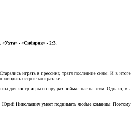
«Ухта» - «Сибиряк» - 2:3.
Старались играть в прессинг, тратя последние силы. И в итоге
проводить острые контратаки.
нты для контр игры и пару раз поймал нас на этом. Однако, мы
ера. Юрий Николаевич умеет поднимать любые команды. Поэтому