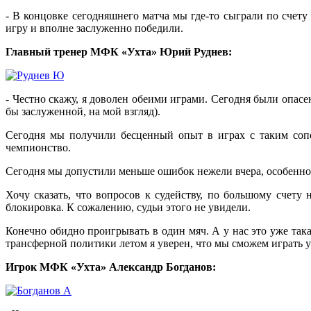
- В концовке сегодняшнего матча мы где-то сыграли по счет
игру и вполне заслуженно победили.
Главный тренер МФК «Ухта» Юрий Руднев:
- Честно скажу, я доволен обеими играми. Сегодня были опасе
бы заслуженной, на мой взгляд).
Сегодня мы получили бесценный опыт в играх с таким сопе
чемпионство.
Сегодня мы допустили меньше ошибок нежели вчера, особенно 
Хочу сказать, что вопросов к судейству, по большому счету 
блокировка. К сожалению, судьи этого не увидели.
Конечно обидно проигрывать в один мяч. А у нас это уже така
трансферной политики летом я уверен, что мы сможем играть у
Игрок МФК «Ухта» Александр Богданов: