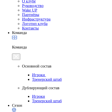
О клубе
Руководство
Wake UP
Партнёры
Инфраструктура
Логотип клуба
Контакты
Команда
Команда
Основной состав
Игроки
Тренерский штаб
Дублирующий состав
Игроки
Тренерский штаб
Сезон