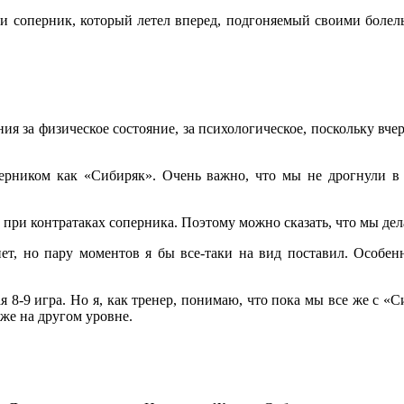
у и соперник, который летел вперед, подгоняемый своими болел
ния за физическое состояние, за психологическое, поскольку вче
рником как «Сибиряк». Очень важно, что мы не дрогнули в п
при контратаках соперника. Поэтому можно сказать, что мы дел
нет, но пару моментов я бы все-таки на вид поставил. Особен
я 8-9 игра. Но я, как тренер, понимаю, что пока мы все же с 
же на другом уровне.