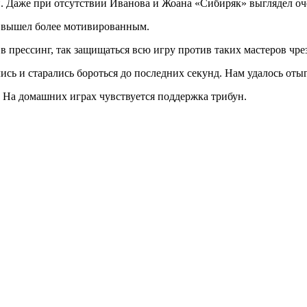
и. Даже при отсутствии Иванова и Жоана «Сибиряк» выглядел оч
ик вышел более мотивированным.
в прессинг, так защищаться всю игру против таких мастеров чр
сь и старались бороться до последних секунд. Нам удалось отыг
. На домашних играх чувствуется поддержка трибун.