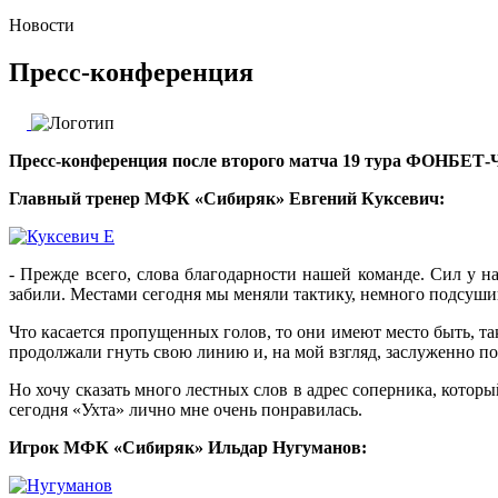
Новости
Пресс-конференция
Пресс-конференция после второго матча 19 тура ФОНБЕТ-Че
Главный тренер МФК «Сибиряк» Евгений Куксевич:
- Прежде всего, слова благодарности нашей команде. Сил у на
забили. Местами сегодня мы меняли тактику, немного подсушив
Что касается пропущенных голов, то они имеют место быть, та
продолжали гнуть свою линию и, на мой взгляд, заслуженно п
Но хочу сказать много лестных слов в адрес соперника, кото
сегодня «Ухта» лично мне очень понравилась.
Игрок МФК «Сибиряк» Ильдар Нугуманов: