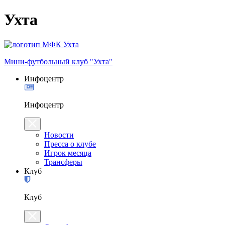
Ухта
Мини-футбольный клуб "Ухта"
Инфоцентр
Инфоцентр
Новости
Пресса о клубе
Игрок месяца
Трансферы
Клуб
Клуб