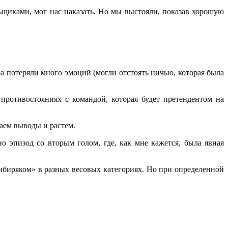
ьщиками, мог нас наказать. Но мы выстояли, показав хорошую
ра потеряли много эмоций (могли отстоять ничью, которая была
ротивостояниях с командой, которая будет претендентом на
аем выводы и растем.
но эпизод со вторым голом, где, как мне кажется, была явная
«Сибиряком» в разных весовых категориях. Но при определенной