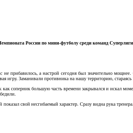
мпионата России по мини-футболу среди команд Суперлиги. 
с не прибавилось, а настрой сегодня был значительно мощнее. 
ая игру. Заманивали противника на нашу территорию, стараясь 
к как соперник большую часть времени закрывался и искал моме
обедили.
рый показал свой несгибаемый характер. Сразу видна рука трен