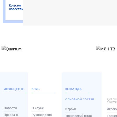
Ко всем
новостям
ИНФОЦЕНТР
КЛУБ
КОМАНДА
ОСНОВНОЙ СОСТАВ
ДУБЛ
СОСТА
Новости
О клубе
Игроки
Игрок
Пресса о
Руководство
Тренерский штаб
Трене