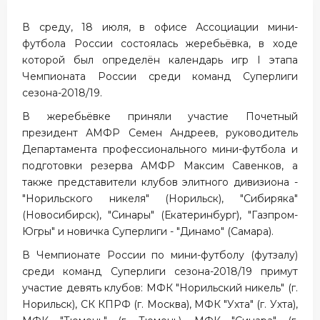
В среду, 18 июля, в офисе Ассоциации мини-
футбола России состоялась жеребьёвка, в ходе
которой был определён календарь игр I этапа
Чемпионата России среди команд Суперлиги
сезона-2018/19.
В жеребьёвке приняли участие Почетный
президент АМФР Семен Андреев, руководитель
Департамента профессионального мини-футбола и
подготовки резерва АМФР Максим Савенков, а
также представители клубов элитного дивизиона -
"Норильского никеля" (Норильск), "Сибиряка"
(Новосибирск), "Синары" (Екатеринбург), "Газпром-
Югры" и новичка Суперлиги - "Динамо" (Самара).
В Чемпионате России по мини-футболу (футзалу)
среди команд Суперлиги сезона-2018/19 примут
участие девять клубов: МФК "Норильский никель" (г.
Норильск), СК КПРФ (г. Москва), МФК "Ухта" (г. Ухта),