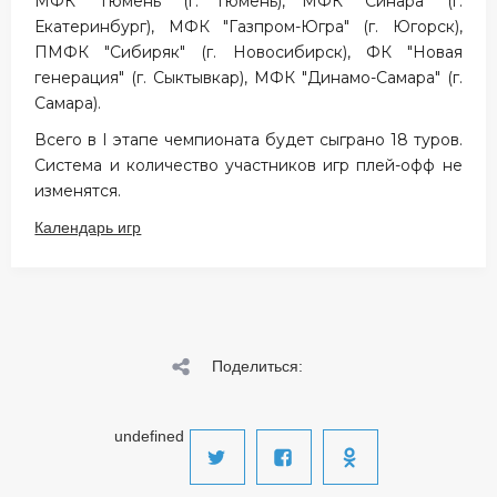
МФК "Тюмень" (г. Тюмень), МФК "Синара" (г.
Екатеринбург), МФК "Газпром-Югра" (г. Югорск),
ПМФК "Сибиряк" (г. Новосибирск), ФК "Новая
генерация" (г. Сыктывкар), МФК "Динамо-Самара" (г.
Самара).
Всего в I этапе чемпионата будет сыграно 18 туров.
Система и количество участников игр плей-офф не
изменятся.
Календарь игр
Поделиться:
undefined