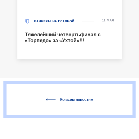
11 МАЯ
БАННЕРЫ НА ГЛАВНОЙ
Тяжелейший четвертьфинал с
«Торпедо» за «Ухтой»!!!
Ко всем новостям