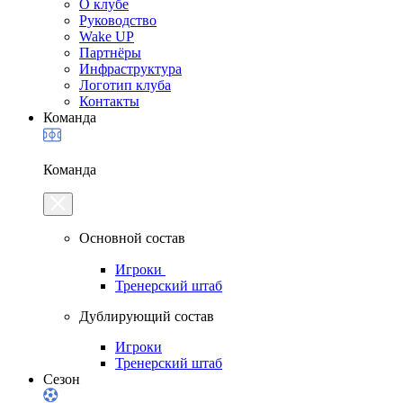
О клубе
Руководство
Wake UP
Партнёры
Инфраструктура
Логотип клуба
Контакты
Команда
Команда
Основной состав
Игроки
Тренерский штаб
Дублирующий состав
Игроки
Тренерский штаб
Сезон