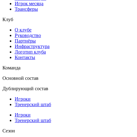
Игрок месяца
Трансферы
Клуб
О клубе
Руководство
Партнёры
Инфраструктура
Логотип клуба
Контакты
Команда
Основной состав
Дублирующий состав
Игроки
Тренерский штаб
Игроки
Тренерский штаб
Сезон