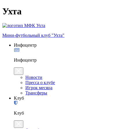
Ухта
Мини-футбольный клуб "Ухта"
Инфоцентр
Инфоцентр
Новости
Пресса о клубе
Игрок месяца
Трансферы
Клуб
Клуб