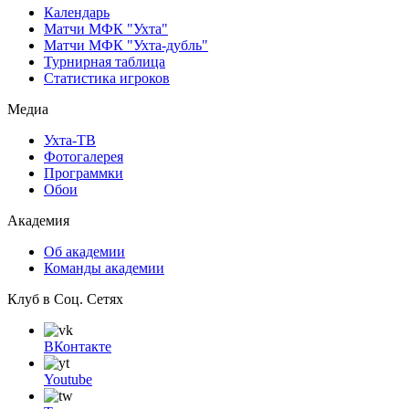
Календарь
Матчи МФК "Ухта"
Матчи МФК "Ухта-дубль"
Турнирная таблица
Статистика игроков
Медиа
Ухта-ТВ
Фотогалерея
Программки
Обои
Академия
Об академии
Команды академии
Клуб в Соц. Сетях
ВКонтакте
Youtube