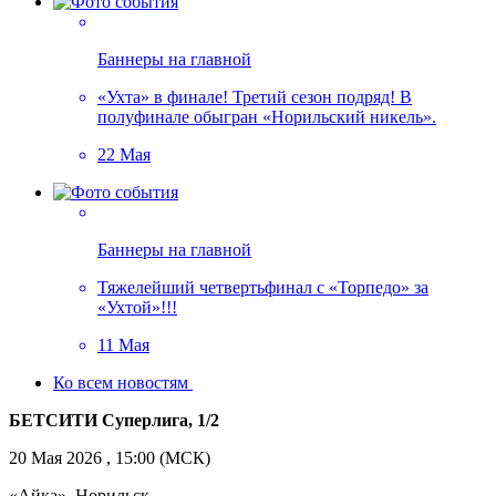
Баннеры на главной
«Ухта» в финале! Третий сезон подряд! В
полуфинале обыгран «Норильский никель».
22 Мая
Баннеры на главной
Тяжелейший четвертьфинал с «Торпедо» за
«Ухтой»!!!
11 Мая
Ко всем новостям
БЕТСИТИ Суперлига, 1/2
20 Мая 2026 , 15:00 (МСК)
«Айка». Норильск