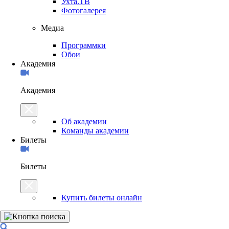
Ухта.ТВ
Фотогалерея
Медиа
Программки
Обои
Академия
Академия
Об академии
Команды академии
Билеты
Билеты
Купить билеты онлайн