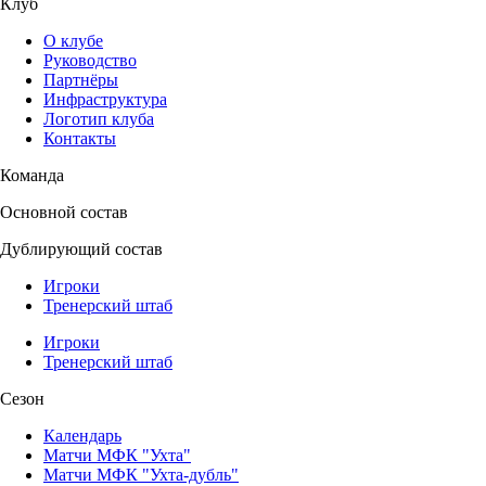
Клуб
О клубе
Руководство
Партнёры
Инфраструктура
Логотип клуба
Контакты
Команда
Основной состав
Дублирующий состав
Игроки
Тренерский штаб
Игроки
Тренерский штаб
Сезон
Календарь
Матчи МФК "Ухта"
Матчи МФК "Ухта-дубль"