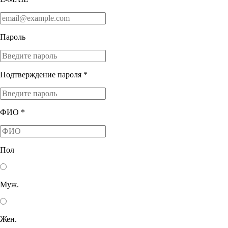
Пароль
Подтверждение пароля *
ФИО *
Пол
Муж.
Жен.