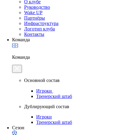
О клубе
Руководство
Wake UP
Партнёры
Инфраструктура
Логотип клуба
Контакты
Команда
Команда
Основной состав
Игроки
Тренерский штаб
Дублирующий состав
Игроки
Тренерский штаб
Сезон