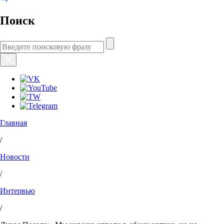
Поиск
Главная
/
Новости
/
Интервью
/