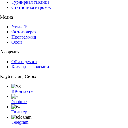
Турнирная таблица
Статистика игроков
Медиа
Ухта-ТВ
Фотогалерея
Программки
Обои
Академия
Об академии
Команды академии
Клуб в Соц. Сетях
ВКонтакте
Youtube
Твиттер
Telegram