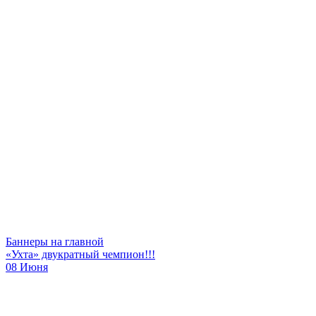
Баннеры на главной
«Ухта» двукратный чемпион!!!
08 Июня