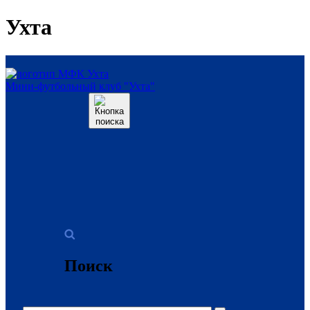
Ухта
Мини-футбольный клуб "Ухта"
Поиск