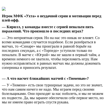
Игрок МФК «Ухта» о неудачной серии и мотивации перед
плей-офф.
— Кирилл, у команды вместе с серией пенальти пять
поражений. Что произошло в последних играх?
— Это неприятная серия. Но на нас это никак не влияет. Со
всеми командами случается подобное. Если разобраться в
матчах, то «Синаре» мы проиграли в равной борьбе на
последних секундах, а с «Торпедо» уступили только по
пенальти. В матче с «Югрой» мы не зашли в первый тайм, а
времени немного не хватило, чтобы переломить игру. Нам
нужно исправляться: в равных матчах мы должны дожимать
соперника и приносить результат.
— А что насчет ближайших матчей с «Тюменью»?
— У «Тюмени» есть свои турнирные задачи, но это не значит,
что нам самим ничего не надо. Мы играем перед своими
болельщиками. Они приходят за нас поболеть, и мы не можем
их подвести. Да, мы заранее обеспечили себе первое место, но
мы не имеем право играть спустя рукава.