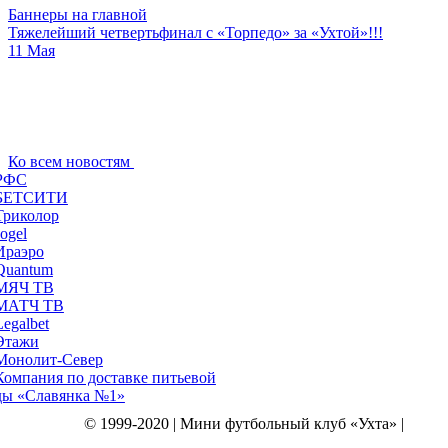
Баннеры на главной
Тяжелейший четвертьфинал с «Торпедо» за «Ухтой»!!!
11 Мая
Ко всем новостям
© 1999-2020 | Мини футбольный клуб «Ухта» |