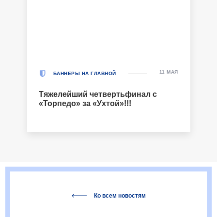
11 МАЯ
БАННЕРЫ НА ГЛАВНОЙ
Тяжелейший четвертьфинал с
«Торпедо» за «Ухтой»!!!
Ко всем новостям