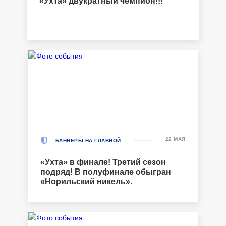
«Ухта» двукратный чемпион!!!
22 МАЯ
БАННЕРЫ НА ГЛАВНОЙ
«Ухта» в финале! Третий сезон
подряд! В полуфинале обыгран
«Норильский никель».