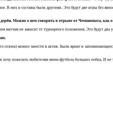
ое. В них и составы были другими. Это будут две игры без явног
ое дерби. Можно о нем говорить в отрыве от Чемпионата, как
нашим матчам не зависит от турнирного положения. Это будут дв
чно.
го сезона) можно занести в актив. Были яркие и запоминающиес
и хочу пожелать любителям мини-футбола больших побед. И не 