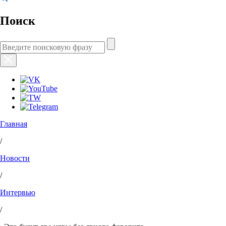
Поиск
Главная
/
Новости
/
Интервью
/