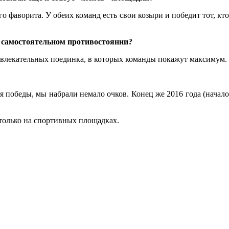
о фаворита. У обеих команд есть свои козыри и победит тот, кто
 о самостоятельном противостоянии?
а увлекательных поединка, в которых команды покажут максимум.
я победы, мы набрали немало очков. Конец же 2016 года (начало
только на спортивных площадках.