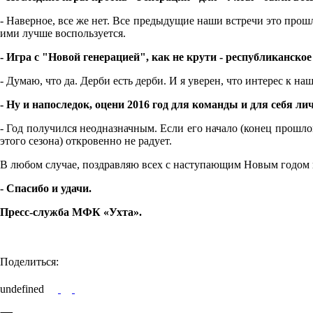
- Наверное, все же нет. Все предыдущие наши встречи это прошл
ими лучше воспользуется.
- Игра с "Новой генерацией", как не крути - республиканск
- Думаю, что да. Дерби есть дерби. И я уверен, что интерес к 
- Ну и напоследок, оцени 2016 год для команды и для себя ли
- Год получился неодназначным. Если его начало (конец прошло
этого сезона) откровенно не радует.
В любом случае, поздравляю всех с наступающим Новым годом 
- Спасибо и удачи.
Пресс-служба МФК «Ухта».
Поделиться:
undefined