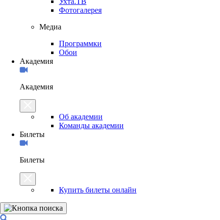
Ухта.ТВ
Фотогалерея
Медиа
Программки
Обои
Академия
Академия
Об академии
Команды академии
Билеты
Билеты
Купить билеты онлайн