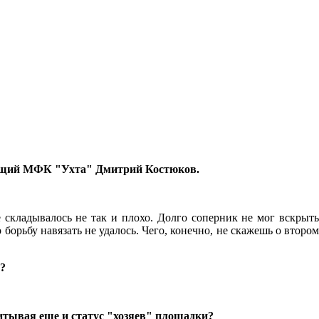
ающий МФК "Ухта" Дмитрий Костюков.
 складывалось не так и плохо. Долго соперник не мог вскрыть
борьбу навязать не удалось. Чего, конечно, не скажешь о втором
и?
итывая еще и статус "хозяев" площадки?