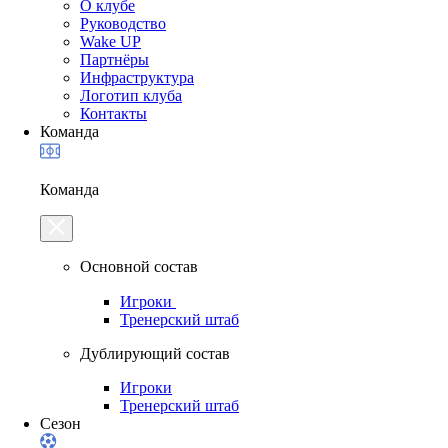
О клубе
Руководство
Wake UP
Партнёры
Инфраструктура
Логотип клуба
Контакты
Команда
Команда
Основной состав
Игроки
Тренерский штаб
Дублирующий состав
Игроки
Тренерский штаб
Сезон