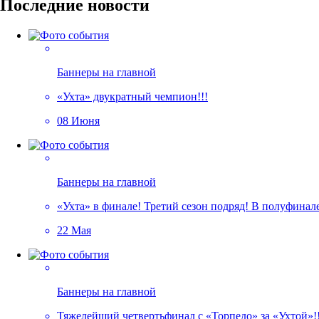
Последние новости
Баннеры на главной
«Ухта» двукратный чемпион!!!
08 Июня
Баннеры на главной
«Ухта» в финале! Третий сезон подряд! В полуфина
22 Мая
Баннеры на главной
Тяжелейший четвертьфинал с «Торпедо» за «Ухтой»!!