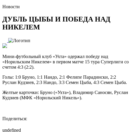
Новости
ДУБЛЬ ЦЫБЫ И ПОБЕДА НАД
НИКЕЛЕМ
Мини-футбольный клуб «Ухта» одержал победу над
«Норильским Никелем» в первом матче 15 тура Суперлиги со
счетом 4:3 (2:2).
Голы: 1:0 Бруно, 1:1 Нандо, 2:1 Фелипе Парадински, 2:2
Руслан Кудзиев, 2:3 Нандо, 3:3 Семен Цыба, 4:3 Семен Цыба.
Желтые карточки: Бруно («Ухта»), Владимир Саносян, Руслан
Кудзиев (МФК «Норильский Никель»).
Поделиться:
undefined