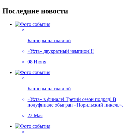
Последние новости
Баннеры на главной
«Ухта» двукратный чемпион!!!
08 Июня
Баннеры на главной
«Ухта» в финале! Третий сезон подряд! В
полуфинале обыгран «Норильский никель».
22 Мая