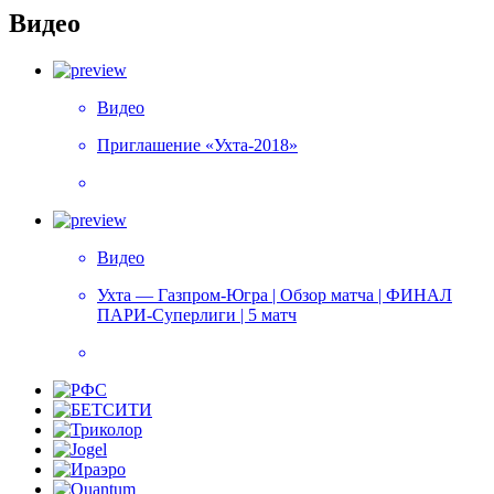
Видео
Видео
Приглашение «Ухта-2018»
Видео
Ухта — Газпром-Югра | Обзор матча | ФИНАЛ
ПАРИ-Суперлиги | 5 матч