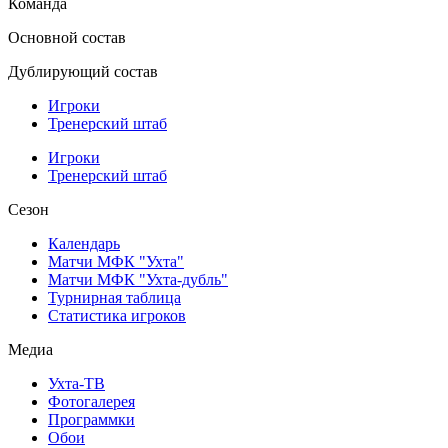
Команда
Основной состав
Дублирующий состав
Игроки
Тренерский штаб
Игроки
Тренерский штаб
Сезон
Календарь
Матчи МФК "Ухта"
Матчи МФК "Ухта-дубль"
Турнирная таблица
Статистика игроков
Медиа
Ухта-ТВ
Фотогалерея
Программки
Обои