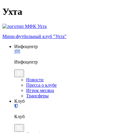
Ухта
Мини-футбольный клуб "Ухта"
Инфоцентр
Инфоцентр
Новости
Пресса о клубе
Игрок месяца
Трансферы
Клуб
Клуб