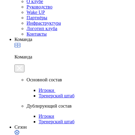
О клубе
Руководство
Wake UP
Партнёры
Инфраструктура
Логотип клуба
Контакты
Команда
Команда
Основной состав
Игроки
Тренерский штаб
Дублирующий состав
Игроки
Тренерский штаб
Сезон