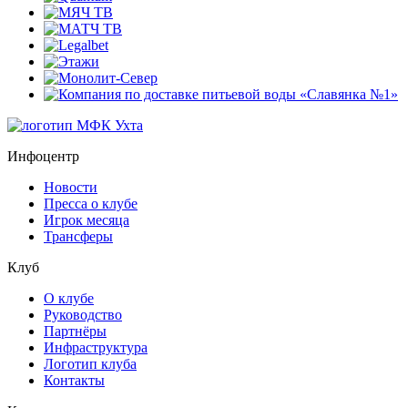
Инфоцентр
Новости
Пресса о клубе
Игрок месяца
Трансферы
Клуб
О клубе
Руководство
Партнёры
Инфраструктура
Логотип клуба
Контакты