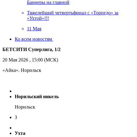
Баннеры на главной
Тяжелейший четвертьфинал с «Торпедо» за
«Ухтой»!!!
11 Мая
Ко всем новостям
БЕТСИТИ Суперлига, 1/2
20 Мая 2026 , 15:00 (МСК)
«Айка». Норильск
Норильский никель
Норильск
3
Ухта