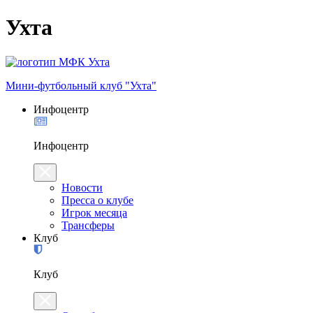
Ухта
Мини-футбольный клуб "Ухта"
Инфоцентр
Инфоцентр
Новости
Пресса о клубе
Игрок месяца
Трансферы
Клуб
Клуб