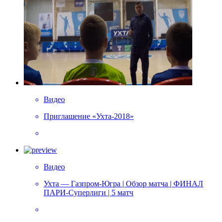
Видео
Приглашение «Ухта-2018»
Видео
Ухта — Газпром-Югра | Обзор матча | ФИНАЛ
ПАРИ-Суперлиги | 5 матч