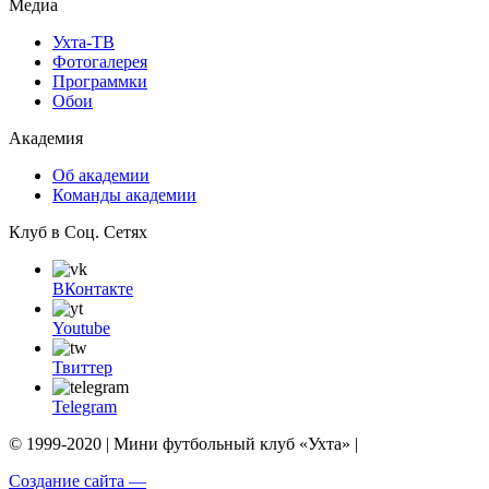
Медиа
Ухта-ТВ
Фотогалерея
Программки
Обои
Академия
Об академии
Команды академии
Клуб в Соц. Сетях
ВКонтакте
Youtube
Твиттер
Telegram
© 1999-2020 | Мини футбольный клуб «Ухта» |
Создание сайта —