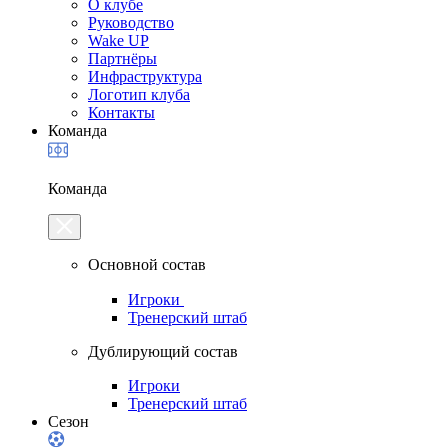
О клубе
Руководство
Wake UP
Партнёры
Инфраструктура
Логотип клуба
Контакты
Команда
Команда
Основной состав
Игроки
Тренерский штаб
Дублирующий состав
Игроки
Тренерский штаб
Сезон