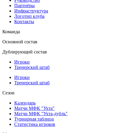
Руководство
Партнёры
Инфраструктура
Логотип клуба
Контакты
Команда
Основной состав
Дублирующий состав
Игроки
Тренерский штаб
Игроки
Тренерский штаб
Сезон
Календарь
Матчи МФК "Ухта"
Матчи МФК "Ухта-дубль"
Турнирная таблица
Статистика игроков