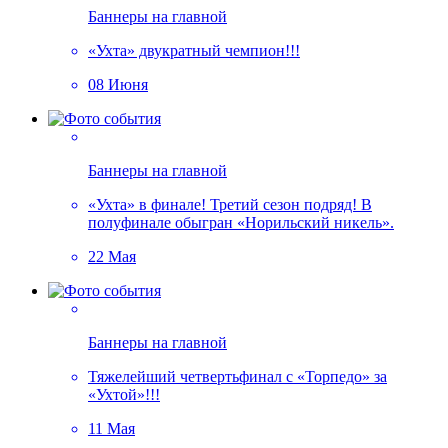
Баннеры на главной
«Ухта» двукратный чемпион!!!
08 Июня
Баннеры на главной
«Ухта» в финале! Третий сезон подряд! В
полуфинале обыгран «Норильский никель».
22 Мая
Баннеры на главной
Тяжелейший четвертьфинал с «Торпедо» за
«Ухтой»!!!
11 Мая