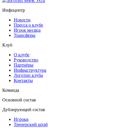
Инфоцентр
Новости
Пресса о клубе
Игрок месяца
Трансферы
Клуб
О клубе
Руководство
Партнёры
Инфраструктура
Логотип клуба
Контакты
Команда
Основной состав
Дублирующий состав
Игроки
Тренерский штаб