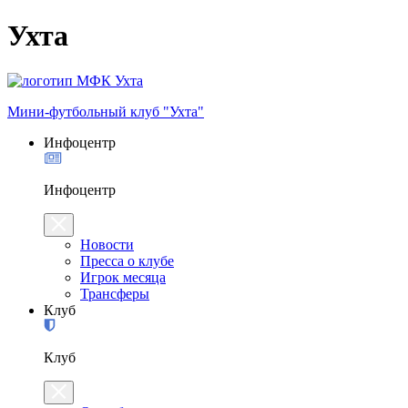
Ухта
Мини-футбольный клуб "Ухта"
Инфоцентр
Инфоцентр
Новости
Пресса о клубе
Игрок месяца
Трансферы
Клуб
Клуб