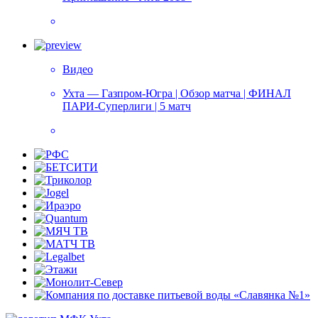
Видео
Ухта — Газпром-Югра | Обзор матча | ФИНАЛ
ПАРИ-Суперлиги | 5 матч