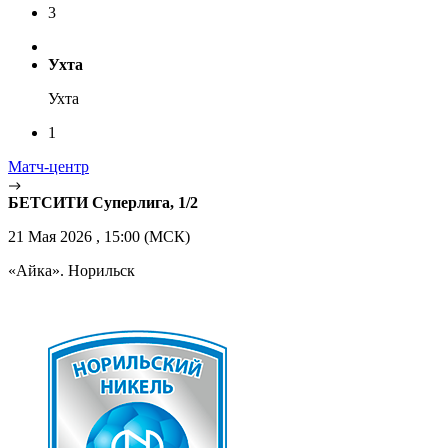
3
Ухта
Ухта
1
Матч-центр
БЕТСИТИ Суперлига, 1/2
21 Мая 2026 , 15:00 (МСК)
«Айка». Норильск