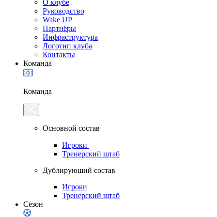
О клубе
Руководство
Wake UP
Партнёры
Инфраструктура
Логотип клуба
Контакты
Команда
Команда
Основной состав
Игроки
Тренерский штаб
Дублирующий состав
Игроки
Тренерский штаб
Сезон