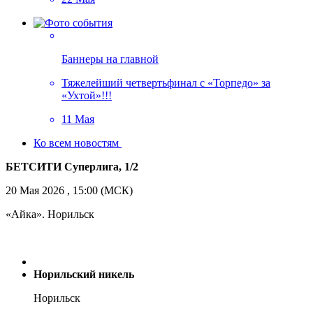
Баннеры на главной
Тяжелейший четвертьфинал с «Торпедо» за
«Ухтой»!!!
11 Мая
Ко всем новостям
БЕТСИТИ Суперлига, 1/2
20 Мая 2026 , 15:00 (МСК)
«Айка». Норильск
Норильский никель
Норильск