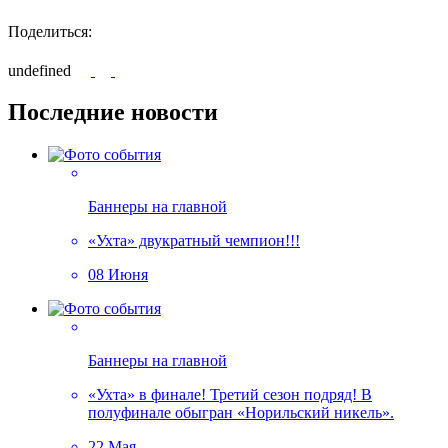
Поделиться:
undefined
Последние новости
Баннеры на главной
«Ухта» двукратный чемпион!!!
08 Июня
Баннеры на главной
«Ухта» в финале! Третий сезон подряд! В
полуфинале обыгран «Норильский никель».
22 Мая