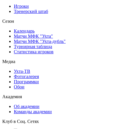
Игроки
Тренерский штаб
Сезон
Календарь
Матчи МФК "Ухта"
Матчи МФК "Ухта-дубль"
Турнирная таблица
Статистика игроков
Медиа
Ухта-ТВ
Фотогалерея
Программки
Обои
Академия
Об академии
Команды академии
Клуб в Соц. Сетях