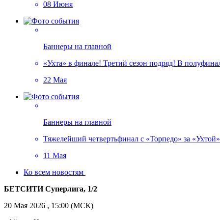
08 Июня
Баннеры на главной
«Ухта» в финале! Третий сезон подряд! В полуфин
22 Мая
Баннеры на главной
Тяжелейший четвертьфинал с «Торпедо» за «Ухтой»!
11 Мая
Ко всем новостям
БЕТСИТИ Суперлига, 1/2
20 Мая 2026 , 15:00 (МСК)