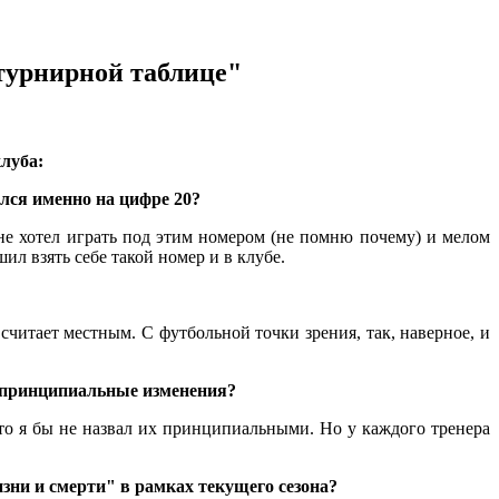
турнирной таблице"
клуба:
ился именно на цифре 20?
 не хотел играть под этим номером (не помню почему) и мелом
ил взять себе такой номер и в клубе.
считает местным. С футбольной точки зрения, так, наверное, и
е принципиальные изменения?
 то я бы не назвал их принципиальными. Но у каждого тренера
изни и смерти" в рамках текущего сезона?