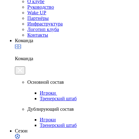
О клубе
Руководство
Wake UP
Партнёры
Инфраструктура
Логотип клуба
Контакты
Команда
Команда
Основной состав
Игроки
Тренерский штаб
Дублирующий состав
Игроки
Тренерский штаб
Сезон