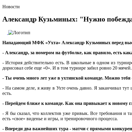
Новости
Александр Кузьминых: "Нужно побежда
Нападающий МФК «Ухта» Александр Кузьминых перед выез
- Александр, за номером на футболке, как правило, есть ка
- История действительно есть. В школьные в одном из турнир
дорисовал себе еще «0». И в том турнире забил ровно 20 мячей
- Ты очень много лет уже в ухтинской команде. Можно теб
- На самом деле, я живу в Ухте очень давно. Я заканчивал ту
есть.
- Перейдем ближе к команде. Как она привыкает к новому 
- Я бы сказал, что коллектив уже привык. Все требования и 
есть «свое» виденье и игры, и тренировочного процесса.
- Впереди два важнейших тура - матчи с прямыми конкурен