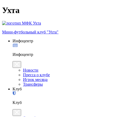
Ухта
Мини-футбольный клуб "Ухта"
Инфоцентр
Инфоцентр
Новости
Пресса о клубе
Игрок месяца
Трансферы
Клуб
Клуб