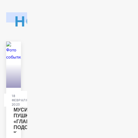
НОВОСТИ
18
ИНТЕРВЬЮ
ФЕВРАЛЯ
2023
МУСИН-
ПУШКИН:
«ГЛАВНОЕ
ПОДОЙТИ
К