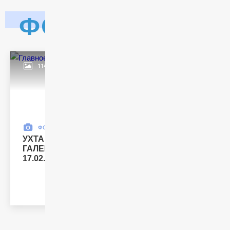
ФОТО
114 ИЗОБРАЖ.
25 ФЕВРАЛЯ
ФОТО
УХТА - ТЮМЕНЬ /
ГАЛЕРЕЯ СОБЫТИЙ /
17.02.2023