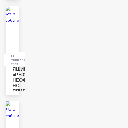
ПЛЕЙ-
ОФФ
ПОДГОТОВЛЕННЫМИ»
18
ИНТЕРВЬЮ
ФЕВРАЛЯ
2023
ЯШИН:
«РЕЗУЛЬТАТ
НЕОЖИДАННЫЙ,
НО
ПРИЯТНЫЙ»