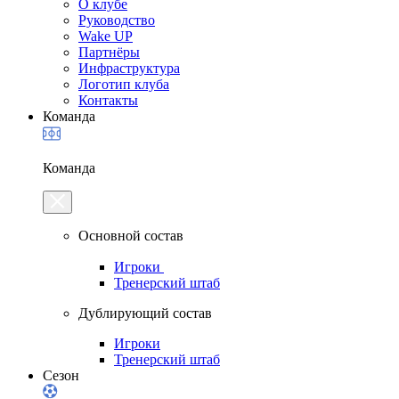
О клубе
Руководство
Wake UP
Партнёры
Инфраструктура
Логотип клуба
Контакты
Команда
Команда
Основной состав
Игроки
Тренерский штаб
Дублирующий состав
Игроки
Тренерский штаб
Сезон