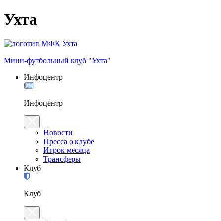
Ухта
Мини-футбольный клуб "Ухта"
Инфоцентр
Инфоцентр
Новости
Пресса о клубе
Игрок месяца
Трансферы
Клуб
Клуб