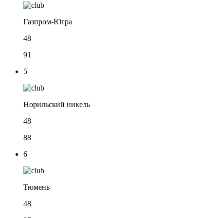
Газпром-Югра
48
91
5
Норильский никель
48
88
6
Тюмень
48