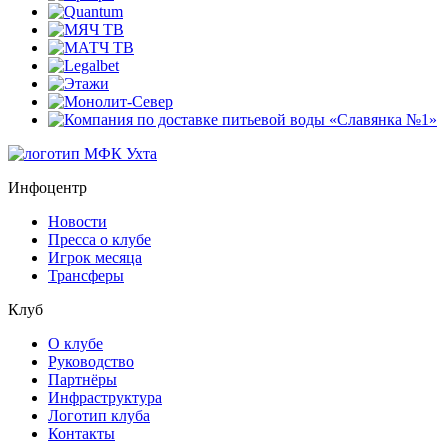
Инфоцентр
Новости
Пресса о клубе
Игрок месяца
Трансферы
Клуб
О клубе
Руководство
Партнёры
Инфраструктура
Логотип клуба
Контакты