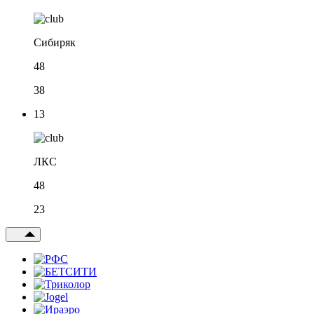
Сибиряк
48
38
13
ЛКС
48
23