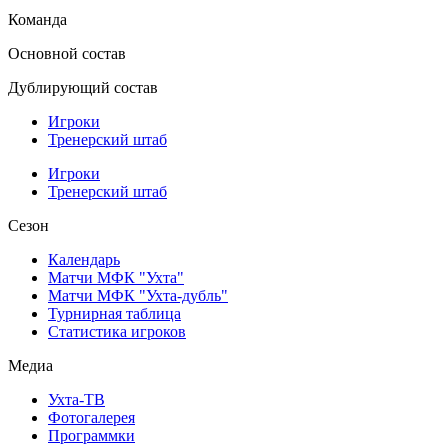
Команда
Основной состав
Дублирующий состав
Игроки
Тренерский штаб
Игроки
Тренерский штаб
Сезон
Календарь
Матчи МФК "Ухта"
Матчи МФК "Ухта-дубль"
Турнирная таблица
Статистика игроков
Медиа
Ухта-ТВ
Фотогалерея
Программки