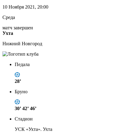
10 Ноября 2021, 20:00
Среда
матч завершен
Ухта
Нижний Новгород
Педала
28’
Бруно
30’
42’
46’
Стадион
УСК «Ухта». Ухта