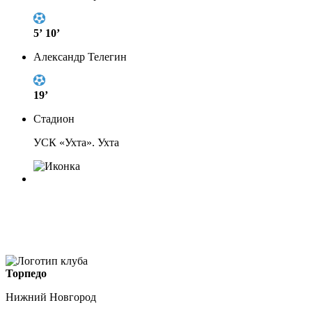
5’
10’
Александр Телегин
19’
Стадион
УСК «Ухта». Ухта
Торпедо
Нижний Новгород