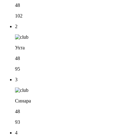
48
102
2
Ухта
48
95
3
Синара
48
93
4