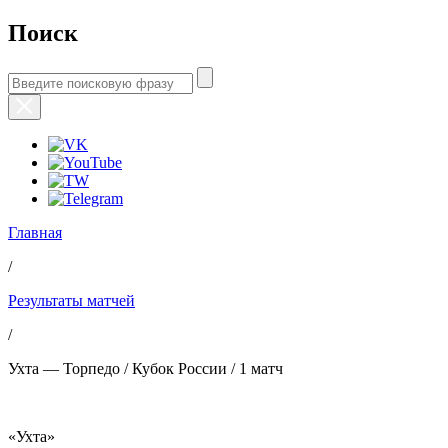
Поиск
Главная
/
Результаты матчей
/
Ухта — Торпедо / Кубок России / 1 матч
«Ухта»