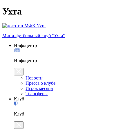
Ухта
Мини-футбольный клуб "Ухта"
Инфоцентр
Инфоцентр
Новости
Пресса о клубе
Игрок месяца
Трансферы
Клуб
Клуб