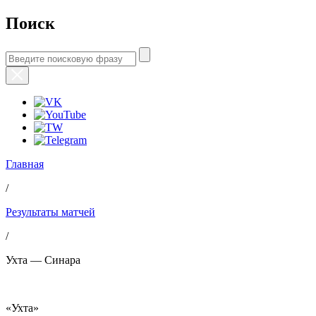
Поиск
Главная
/
Результаты матчей
/
Ухта — Синара
«Ухта»