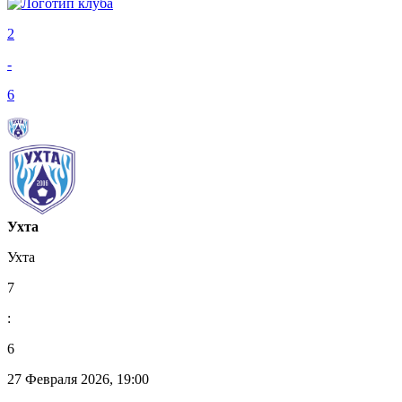
2
-
6
Ухта
Ухта
7
:
6
27 Февраля 2026, 19:00