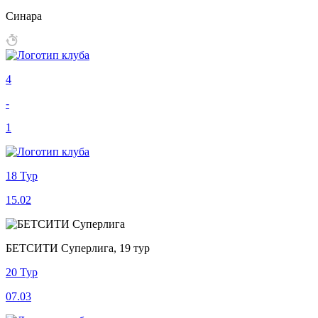
Синара
4
-
1
18 Тур
15.02
БЕТСИТИ Суперлига, 19 тур
20 Тур
07.03