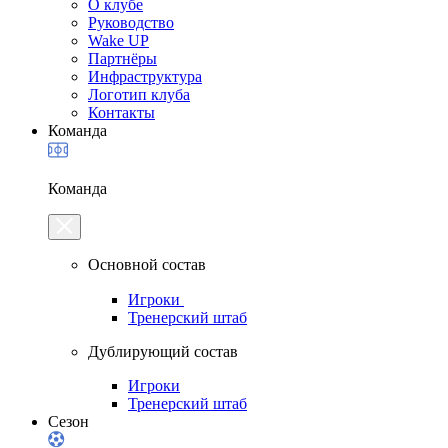
О клубе
Руководство
Wake UP
Партнёры
Инфраструктура
Логотип клуба
Контакты
Команда
Команда
Основной состав
Игроки
Тренерский штаб
Дублирующий состав
Игроки
Тренерский штаб
Сезон