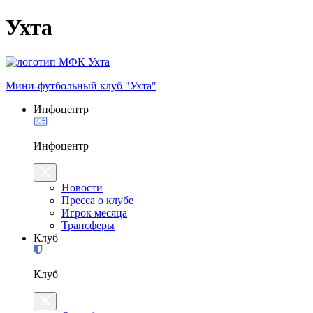
Ухта
Мини-футбольный клуб "Ухта"
Инфоцентр
Инфоцентр
Новости
Пресса о клубе
Игрок месяца
Трансферы
Клуб
Клуб