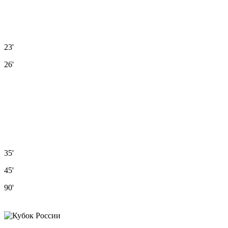
23'
26'
35'
45'
90'