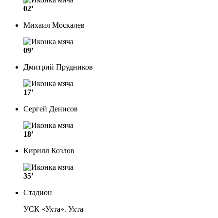
02’
Михаил Москалев
09’
Дмитрий Прудников
17’
Сергей Денисов
18’
Кирилл Козлов
35’
Стадион
УСК «Ухта». Ухта