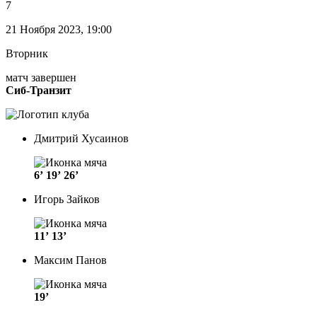
7
21 Ноября 2023, 19:00
Вторник
матч завершен
Сиб-Транзит
Дмитрий Хусаинов
6’
19’
26’
Игорь Зайков
11’
13’
Максим Панов
19’