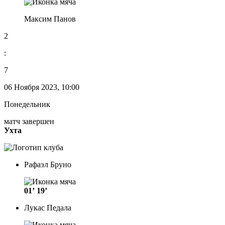
Максим Панов
2
:
7
06 Ноября 2023, 10:00
Понедельник
матч завершен
Ухта
Рафаэл Бруно
01’
19’
Лукас Педала