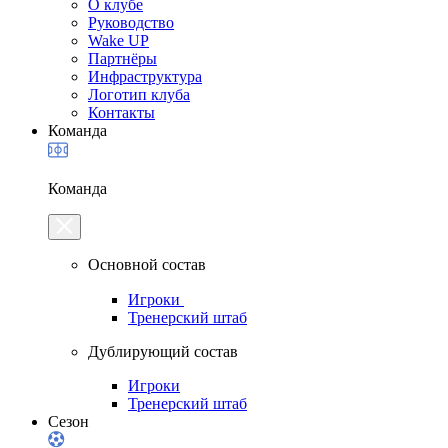
О клубе
Руководство
Wake UP
Партнёры
Инфраструктура
Логотип клуба
Контакты
Команда
Команда
Основной состав
Игроки
Тренерский штаб
Дублирующий состав
Игроки
Тренерский штаб
Сезон