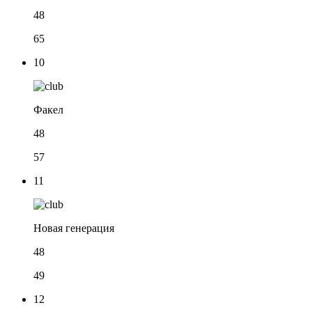
48
65
10
Факел
48
57
11
Новая генерация
48
49
12