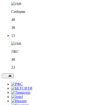
Сибиряк
48
38
13
ЛКС
48
23