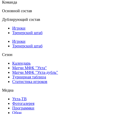
Команда
Основной состав
Дублирующий состав
Игроки
Тренерский штаб
Игроки
Тренерский штаб
Сезон
Календарь
Матчи МФК "Ухта"
Матчи МФК "Ухта-дубль"
Турнирная таблица
Статистика игроков
Медиа
Ухта-ТВ
Фотогалерея
Программки
Обои