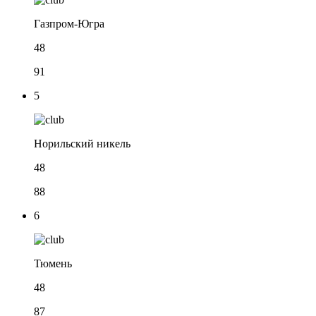
Газпром-Югра
48
91
5
Норильский никель
48
88
6
Тюмень
48
87