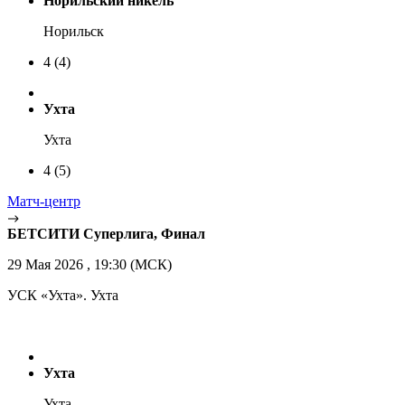
Норильский никель
Норильск
4
(4)
Ухта
Ухта
4
(5)
Матч-центр
БЕТСИТИ Суперлига, Финал
29 Мая 2026 , 19:30 (МСК)
УСК «Ухта». Ухта
Ухта
Ухта