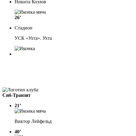
Никита Козлов
26’
Стадион
УСК «Ухта». Ухта
Сиб-Транзит
21’
Виктор Лейфельд
40’