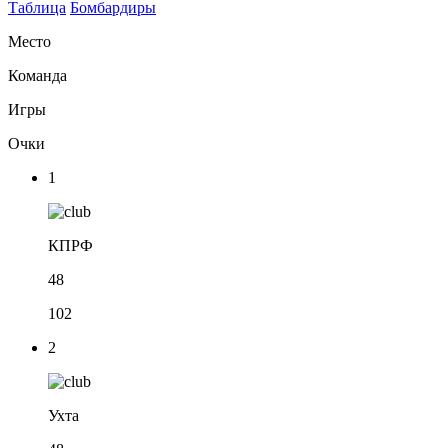
Таблица
Бомбардиры
Место
Команда
Игры
Очки
1
КПРФ
48
102
2
Ухта