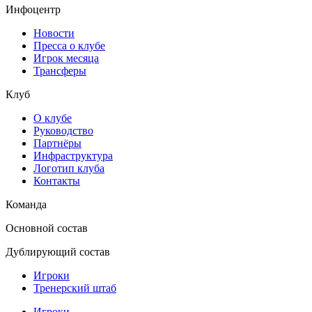
Инфоцентр
Новости
Пресса о клубе
Игрок месяца
Трансферы
Клуб
О клубе
Руководство
Партнёры
Инфраструктура
Логотип клуба
Контакты
Команда
Основной состав
Дублирующий состав
Игроки
Тренерский штаб
Игроки