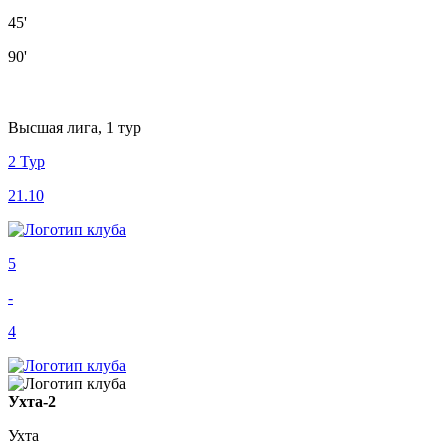
45'
90'
Высшая лига, 1 тур
2 Тур
21.10
5
-
4
Ухта-2
Ухта