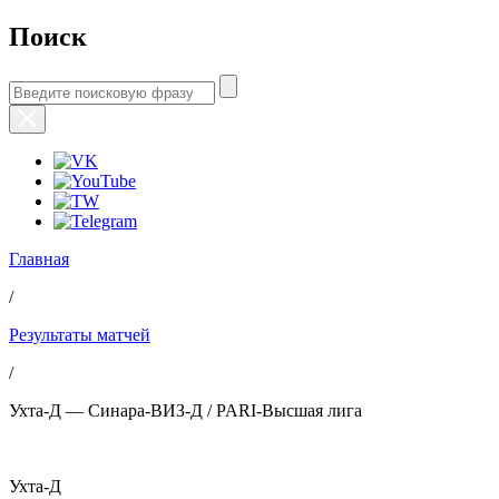
Поиск
Главная
/
Результаты матчей
/
Ухта-Д — Синара-ВИЗ-Д / PARI-Высшая лига
Ухта-Д