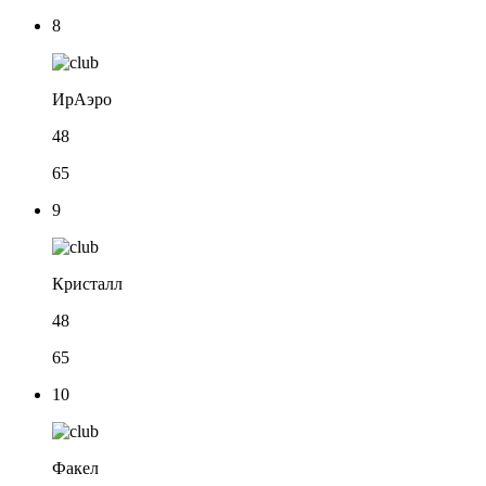
8
ИрАэро
48
65
9
Кристалл
48
65
10
Факел