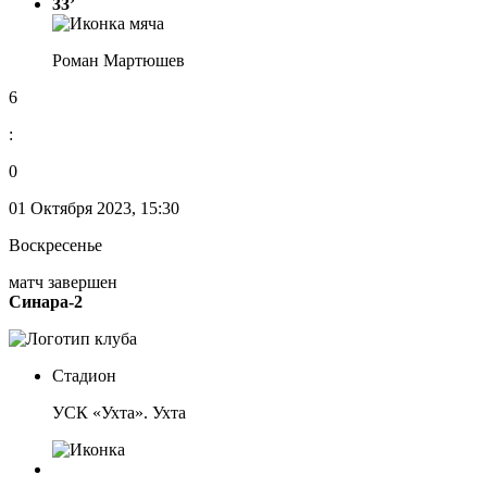
33’
Роман Мартюшев
6
:
0
01 Октября 2023, 15:30
Воскресенье
матч завершен
Синара-2
Стадион
УСК «Ухта». Ухта