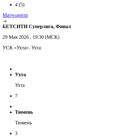
4
(5)
Матч-центр
БЕТСИТИ Суперлига, Финал
29 Мая 2026 , 19:30 (МСК)
УСК «Ухта». Ухта
Ухта
Ухта
7
Тюмень
Тюмень
3