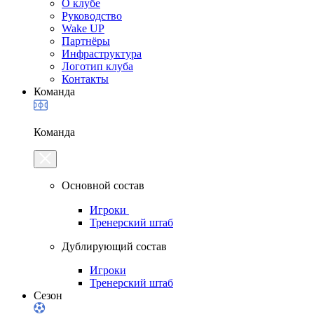
О клубе
Руководство
Wake UP
Партнёры
Инфраструктура
Логотип клуба
Контакты
Команда
Команда
Основной состав
Игроки
Тренерский штаб
Дублирующий состав
Игроки
Тренерский штаб
Сезон