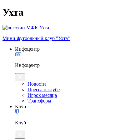
Ухта
Мини-футбольный клуб "Ухта"
Инфоцентр
Инфоцентр
Новости
Пресса о клубе
Игрок месяца
Трансферы
Клуб
Клуб