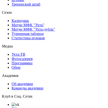
Тренерский штаб
Сезон
Календарь
Матчи МФК "Ухта"
Матчи МФК "Ухта-дубль"
Турнирная таблица
Статистика игроков
Медиа
Ухта-ТВ
Фотогалерея
Программки
Обои
Академия
Об академии
Команды академии
Клуб в Соц. Сетях