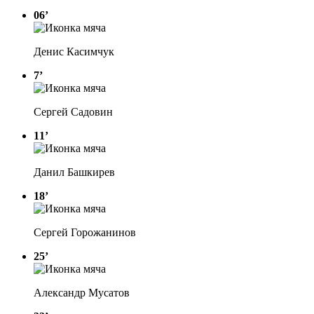
06’
Денис Касимчук
7’
Сергей Садовин
11’
Данил Башкирев
18’
Сергей Горожанинов
25’
Александр Мусатов