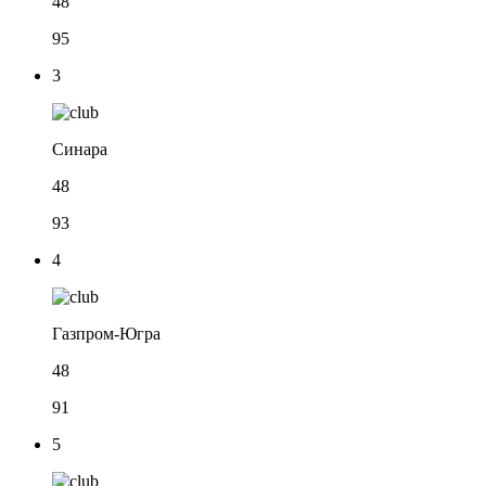
48
95
3
Синара
48
93
4
Газпром-Югра
48
91
5