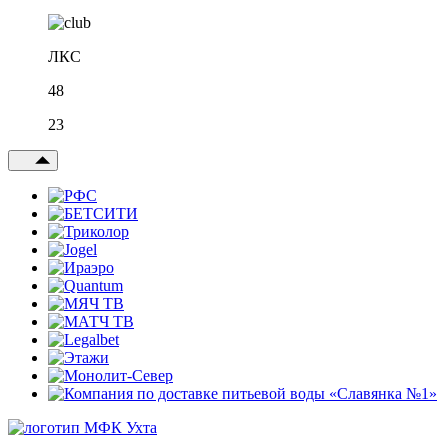
ЛКС
48
23