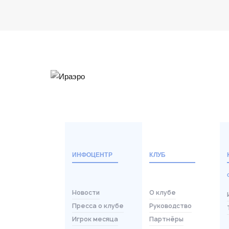
ИНФОЦЕНТР
КЛУБ
Новости
О клубе
Пресса о клубе
Руководство
Игрок месяца
Партнёры