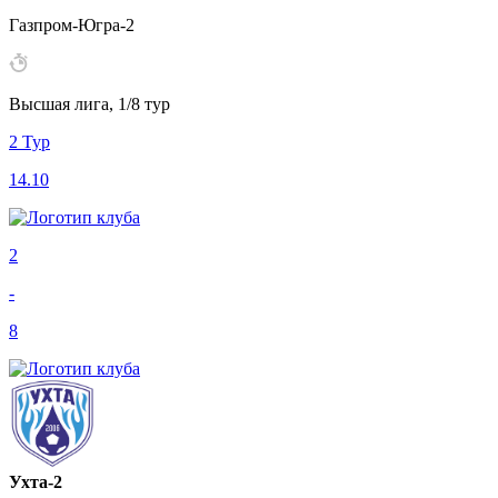
Газпром-Югра-2
Высшая лига, 1/8 тур
2 Тур
14.10
2
-
8
Ухта-2