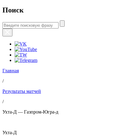
Поиск
Главная
/
Результаты матчей
/
Ухта-Д — Газпром-Югра-д
Ухта-Д