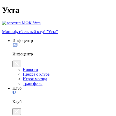
Ухта
Мини-футбольный клуб "Ухта"
Инфоцентр
Инфоцентр
Новости
Пресса о клубе
Игрок месяца
Трансферы
Клуб
Клуб