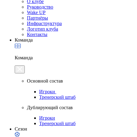
О клубе
Руководство
Wake UP
Партнёры
Инфраструктура
Логотип клуба
Контакты
Команда
Команда
Основной состав
Игроки
Тренерский штаб
Дублирующий состав
Игроки
Тренерский штаб
Сезон