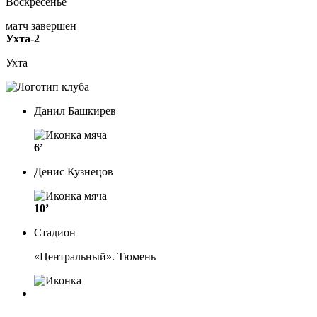
Воскресенье
матч завершен
Ухта-2
Ухта
Данил Башкирев
6’
Денис Кузнецов
10’
Стадион
«Центральный». Тюмень