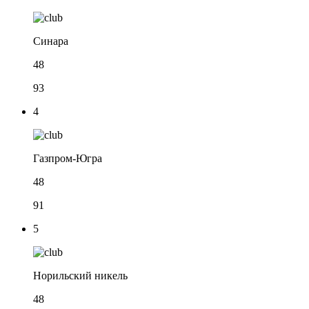
Синара
48
93
4
Газпром-Югра
48
91
5
Норильский никель
48