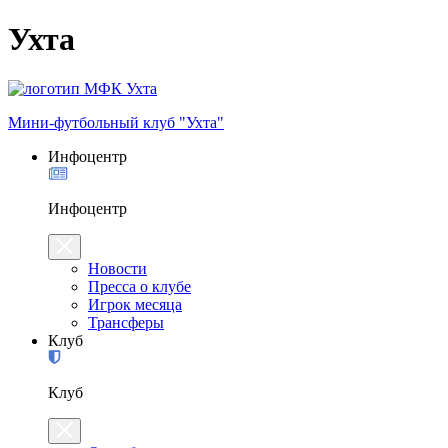
Ухта
Мини-футбольный клуб "Ухта"
Инфоцентр
Инфоцентр
Новости
Пресса о клубе
Игрок месяца
Трансферы
Клуб
Клуб