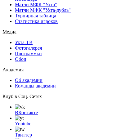
Матчи МФК "Ухта"
Матчи МФК "Ухта-дубль"
Турнирная таблица
Статистика игроков
Медиа
Ухта-ТВ
Фотогалерея
Программки
Обои
Академия
Об академии
Команды академии
Клуб в Соц. Сетях
ВКонтакте
Youtube
Твиттер