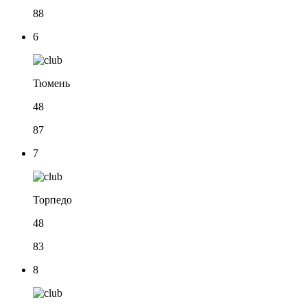
88
6
Тюмень
48
87
7
Торпедо
48
83
8