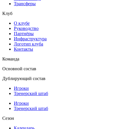
Трансферы
Клуб
О клубе
Руководство
Партнёры
Инфраструктура
Логотип клуба
Контакты
Команда
Основной состав
Дублирующий состав
Игроки
Тренерский штаб
Игроки
Тренерский штаб
Сезон
Календарь