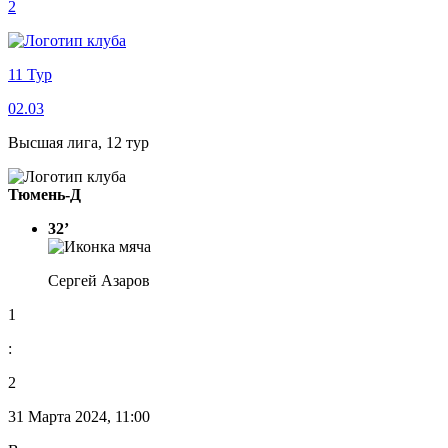
2
11 Тур
02.03
Высшая лига, 12 тур
Тюмень-Д
32’
Сергей Азаров
1
:
2
31 Марта 2024, 11:00