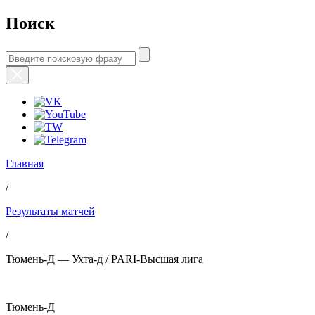
Поиск
Главная
/
Результаты матчей
/
Тюмень-Д — Ухта-д / PARI-Высшая лига
Тюмень-Д