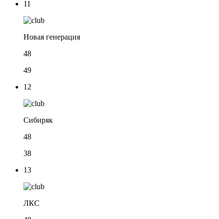
11
Новая генерация
48
49
12
Сибиряк
48
38
13
ЛКС