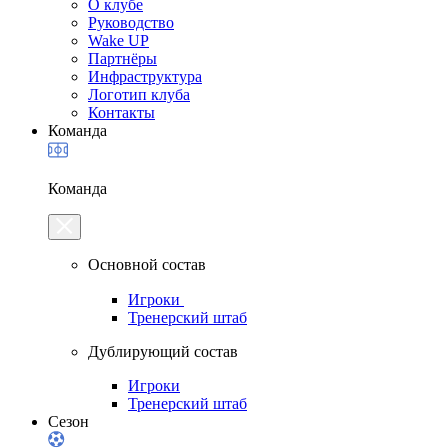
О клубе
Руководство
Wake UP
Партнёры
Инфраструктура
Логотип клуба
Контакты
Команда
Команда
Основной состав
Игроки
Тренерский штаб
Дублирующий состав
Игроки
Тренерский штаб
Сезон