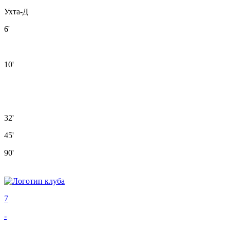
Ухта-Д
6'
10'
32'
45'
90'
7
-