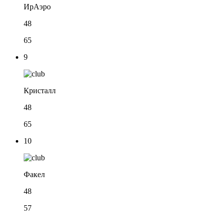
ИрАэро
48
65
9
Кристалл
48
65
10
Факел
48
57