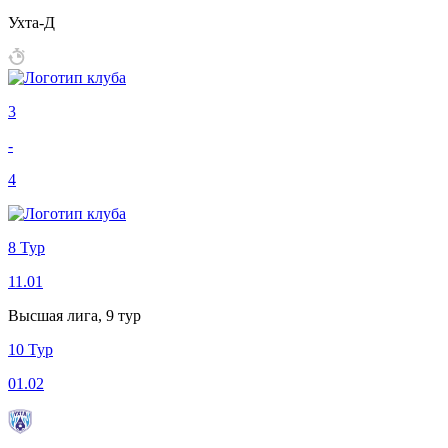
Ухта-Д
3
-
4
8 Тур
11.01
Высшая лига, 9 тур
10 Тур
01.02