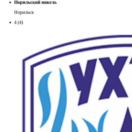
Норильский никель
Норильск
4
(4)