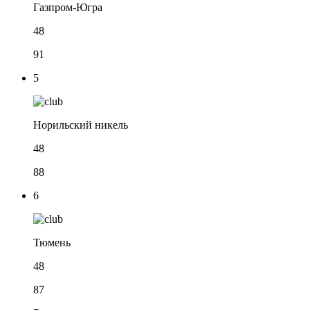
Газпром-Югра
48
91
5
Норильский никель
48
88
6
Тюмень
48
87