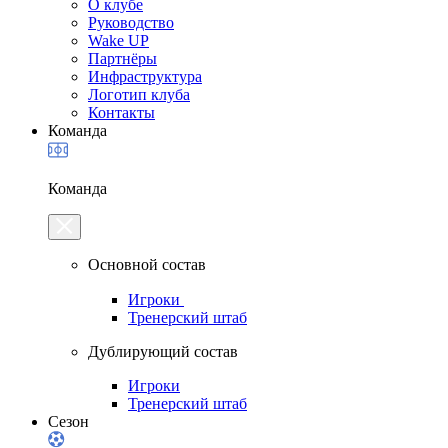
О клубе
Руководство
Wake UP
Партнёры
Инфраструктура
Логотип клуба
Контакты
Команда
Команда
Основной состав
Игроки
Тренерский штаб
Дублирующий состав
Игроки
Тренерский штаб
Сезон