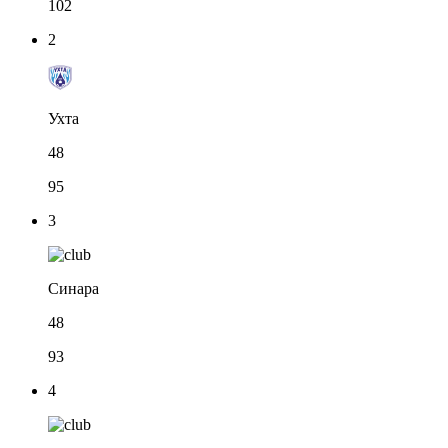
102
2
Ухта
48
95
3
Синара
48
93
4