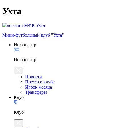
Ухта
Мини-футбольный клуб "Ухта"
Инфоцентр
Инфоцентр
Новости
Пресса о клубе
Игрок месяца
Трансферы
Клуб
Клуб