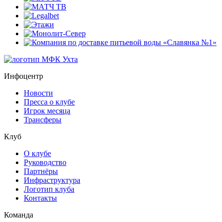
Инфоцентр
Новости
Пресса о клубе
Игрок месяца
Трансферы
Клуб
О клубе
Руководство
Партнёры
Инфраструктура
Логотип клуба
Контакты
Команда