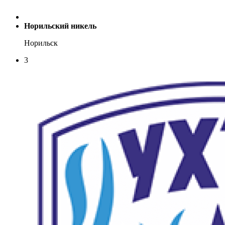
Норильский никель
Норильск
3