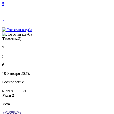
5
-
2
Тюмень-Д
7
:
6
19 Января 2025,
Воскресенье
матч завершен
Ухта-2
Ухта