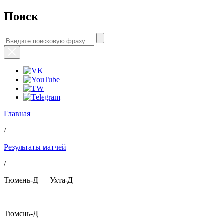
Поиск
Главная
/
Результаты матчей
/
Тюмень-Д — Ухта-Д
Тюмень-Д