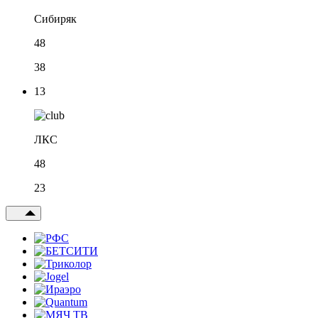
Сибиряк
48
38
13
ЛКС
48
23