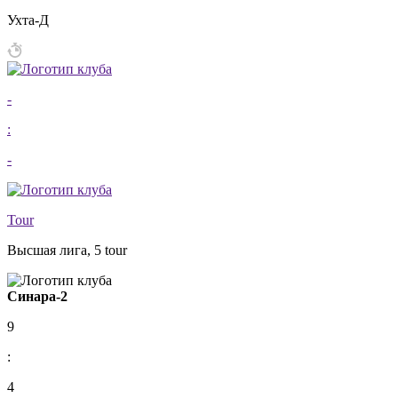
Ухта-Д
-
:
-
Tour
Высшая лига, 5 tour
Синара-2
9
:
4