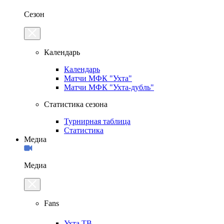
Сезон
Календарь
Календарь
Матчи МФК "Ухта"
Матчи МФК "Ухта-дубль"
Статистика сезона
Турнирная таблица
Статистика
Медиа
Медиа
Fans
Ухта.ТВ