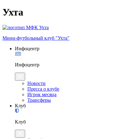
Ухта
Мини-футбольный клуб "Ухта"
Инфоцентр
Инфоцентр
Новости
Пресса о клубе
Игрок месяца
Трансферы
Клуб
Клуб