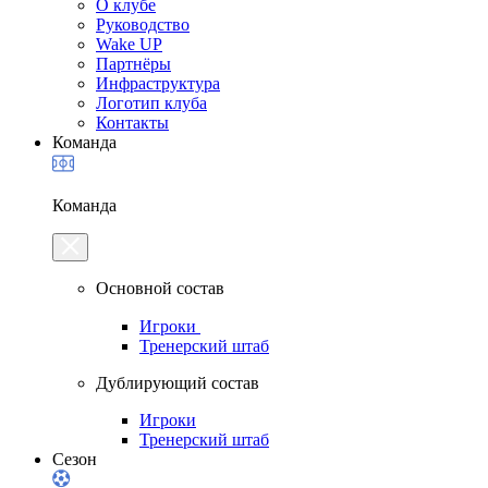
О клубе
Руководство
Wake UP
Партнёры
Инфраструктура
Логотип клуба
Контакты
Команда
Команда
Основной состав
Игроки
Тренерский штаб
Дублирующий состав
Игроки
Тренерский штаб
Сезон