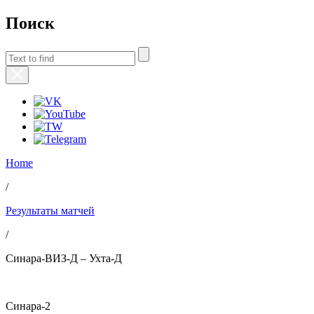
Поиск
Home
/
Результаты матчей
/
Синара-ВИЗ-Д – Ухта-Д
Синара-2