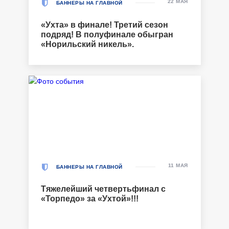
22 МАЯ
БАННЕРЫ НА ГЛАВНОЙ
«Ухта» в финале! Третий сезон
подряд! В полуфинале обыгран
«Норильский никель».
11 МАЯ
БАННЕРЫ НА ГЛАВНОЙ
Тяжелейший четвертьфинал с
«Торпедо» за «Ухтой»!!!