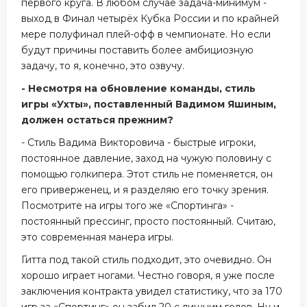
первого круга. В любом случае задача-минимум -
выход в Финал четырёх Кубка России и по крайней
мере полуфинал плей-офф в чемпионате. Но если
будут причины поставить более амбициозную
задачу, то я, конечно, это озвучу.
- Несмотря на обновление команды, стиль
игры «Ухты», поставленный Вадимом Яшиным,
должен остаться прежним?
- Стиль Вадима Викторовича - быстрые игроки,
постоянное давление, заход на чужую половину с
помощью голкипера. Этот стиль не поменяется, он
его приверженец, и я разделяю его точку зрения.
Посмотрите на игры того же «Спортинга» -
постоянный прессинг, просто постоянный. Считаю,
это современная манера игры.
Гитта под такой стиль подходит, это очевидно. Он
хорошо играет ногами. Честно говоря, я уже после
заключения контракта увидел статистику, что за 170