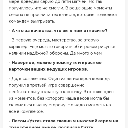
мере доведём серию до пяти матчей. Но так
получилось, что не смогли. В решающие моменты
сезона не проявили тех качеств, которые позволяют
командам выигрывать.
- А что за качества, что вы к ним относите?
- В первую очередь, мастерство, во вторую -
характер. Ещё можно говорить об игровом рисунке,
наличии надёжной обороны. Да много о чем.
- Наверное, можно упомянуть и красные
карточки ваших ведущих игроков.
- Да, к сожалению. Один из легионеров команды
получил в третьей игре совершенно
необязательную красную карточку. Это тоже один
из моментов, без которого чаша весов могла бы
склониться в нашу сторону. Но надо смотреть на
всё в комплексе.
- Летом «Ухта» стала главным ньюсмейкером на
трансферном рынке, подписав Гитту,