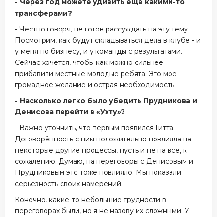
- Через год можете удивить ещё какими-то
трансферами?
- Честно говоря, не готов рассуждать на эту тему.
Посмотрим, как будут складываться дела в клубе - и
у меня по бизнесу, и у команды с результатами.
Сейчас хочется, чтобы как можно сильнее
прибавили местные молодые ребята. Это моё
громадное желание и острая необходимость.
- Насколько легко было убедить Прудникова и
Денисова перейти в «Ухту»?
- Важно уточнить, что первым появился Гитта.
Договорённость с ним положительно повлияла на
некоторые другие процессы, пусть и не на все, к
сожалению. Думаю, на переговоры с Денисовым и
Прудниковым это тоже повлияло. Мы показали
серьёзность своих намерений.
Конечно, какие-то небольшие трудности в
переговорах были, но я не назову их сложными. У