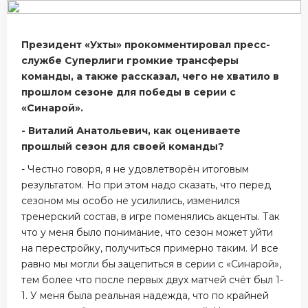
Президент «Ухты» прокомментировал пресс-
службе Суперлиги громкие трансферы
команды, а также рассказал, чего не хватило в
прошлом сезоне для победы в серии с
«Синарой».
- Виталий Анатольевич, как оцениваете
прошлый сезон для своей команды?
- Честно говоря, я не удовлетворён итоговым
результатом. Но при этом надо сказать, что перед
сезоном мы особо не усилились, изменился
тренерский состав, в игре поменялись акценты. Так
что у меня было понимание, что сезон может уйти
на перестройку, получиться примерно таким. И все
равно мы могли бы зацепиться в серии с «Синарой»,
тем более что после первых двух матчей счёт был 1-
1. У меня была реальная надежда, что по крайней