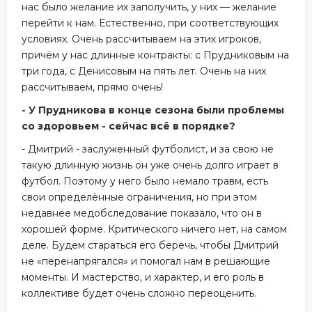
нас было желание их заполучить, у них — желание
перейти к нам. Естественно, при соответствующих
условиях. Очень рассчитываем на этих игроков,
причём у нас длинные контракты: с Прудниковым на
три года, с Денисовым на пять лет. Очень на них
рассчитываем, прямо очень!
- У Прудникова в конце сезона были проблемы
со здоровьем - сейчас всё в порядке?
- Дмитрий - заслуженный футболист, и за свою не
такую длинную жизнь он уже очень долго играет в
футбол. Поэтому у него было немало травм, есть
свои определённые ограничения, но при этом
недавнее медобследование показало, что он в
хорошей форме. Критического ничего нет, на самом
деле. Будем стараться его беречь, чтобы Дмитрий
не «перенапрягался» и помогал нам в решающие
моменты. И мастерство, и характер, и его роль в
коллективе будет очень сложно переоценить.