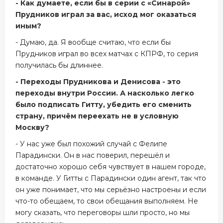
- Как думаете, если бы в серии с «Синарой»
Прудников играл за вас, исход мог оказаться
иным?
- Думаю, да. Я вообще считаю, что если бы
Прудников играл во всех матчах с КПРФ, то серия
получилась бы длиннее.
- Переходы Прудникова и Денисова - это
переходы внутри России. А насколько легко
было подписать Гитту, убедить его сменить
страну, причём переехать не в условную
Москву?
- У нас уже был похожий случай с Фелипе
Парадински. Он в нас поверил, перешёл и
достаточно хорошо себя чувствует в нашем городе,
в команде. У Гитты с Парадински один агент, так что
он уже понимает, что мы серьёзно настроены и если
что-то обещаем, то свои обещания выполняем. Не
могу сказать, что переговоры шли просто, но мы