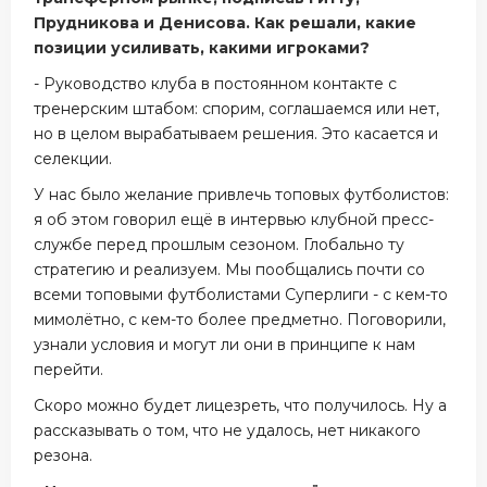
Прудникова и Денисова. Как решали, какие
позиции усиливать, какими игроками?
- Руководство клуба в постоянном контакте с
тренерским штабом: спорим, соглашаемся или нет,
но в целом вырабатываем решения. Это касается и
селекции.
У нас было желание привлечь топовых футболистов:
я об этом говорил ещё в интервью клубной пресс-
службе перед прошлым сезоном. Глобально ту
стратегию и реализуем. Мы пообщались почти со
всеми топовыми футболистами Суперлиги - с кем-то
мимолётно, с кем-то более предметно. Поговорили,
узнали условия и могут ли они в принципе к нам
перейти.
Скоро можно будет лицезреть, что получилось. Ну а
рассказывать о том, что не удалось, нет никакого
резона.