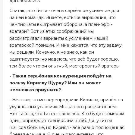
договорились.
Считаю, что Гитта - очень серьёзное усиление для
нашей команды. Знаете, есть же выражение, что
чемпионаты выигрывает оборона, а плей-офф -
вратари? Вот из этих соображений мы
рассматривали варианты с усилением нашей
вратарской позиции. И мне кажется, что эту задачу
мы решили. Конечно, я не знаю, как он
адаптируется, но надеюсь, что всё будет хорошо,
тем более что он опытный, мастеровитый вратарь.
- Такая серьёзная конкуренция пойдёт на
пользу Кириллу Щурку? Или он может
немножко приуныть?
- Не знаю, но мы перепродлили Кирилла, причём на
улучшенных условиях. Мы на него рассчитываем.
Нет такого, что Гитта - наше всё. Кто будет номером
один, определит тренерский штаб. Да, у Гитты
шансов больше, но Кирилл - все равно полноценная
боевая единица. Я очень рассчитываю, что