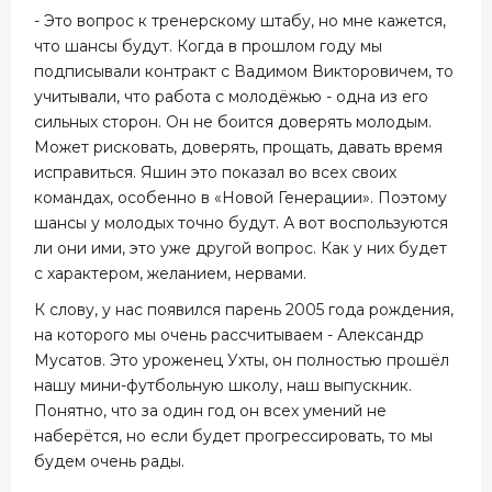
- Это вопрос к тренерскому штабу, но мне кажется,
что шансы будут. Когда в прошлом году мы
подписывали контракт с Вадимом Викторовичем, то
учитывали, что работа с молодёжью - одна из его
сильных сторон. Он не боится доверять молодым.
Может рисковать, доверять, прощать, давать время
исправиться. Яшин это показал во всех своих
командах, особенно в «Новой Генерации». Поэтому
шансы у молодых точно будут. А вот воспользуются
ли они ими, это уже другой вопрос. Как у них будет
с характером, желанием, нервами.
К слову, у нас появился парень 2005 года рождения,
на которого мы очень рассчитываем - Александр
Мусатов. Это уроженец Ухты, он полностью прошёл
нашу мини-футбольную школу, наш выпускник.
Понятно, что за один год он всех умений не
наберётся, но если будет прогрессировать, то мы
будем очень рады.