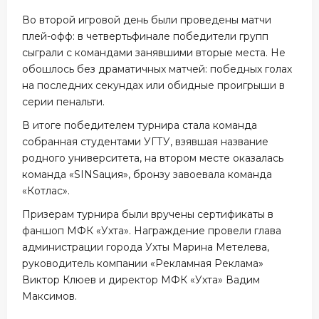
Во второй игровой день были проведены матчи
плей-офф: в четвертьфинале победители групп
сыграли с командами занявшими вторые места. Не
обошлось без драматичных матчей: победных голах
на последних секундах или обидные проигрыши в
серии пенальти.
В итоге победителем турнира стала команда
собранная студентами УГТУ, взявшая название
родного университета, на втором месте оказалась
команда «SINSация», бронзу завоевала команда
«Котлас».
Призерам турнира были вручены сертификаты в
фаншоп МФК «Ухта». Награждение провели глава
администрации города Ухты Марина Метелева,
руководитель компании «Рекламная Реклама»
Виктор Клюев и директор МФК «Ухта» Вадим
Максимов.