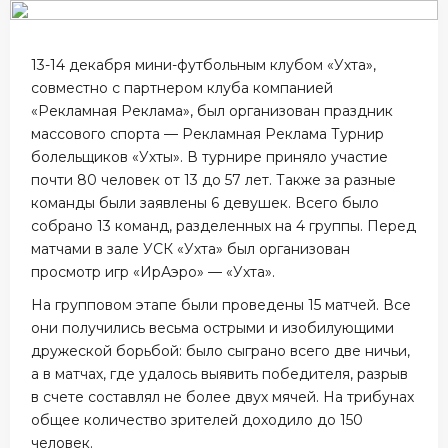
13-14 декабря мини-футбольным клубом «Ухта»,
совместно с партнером клуба компанией
«Рекламная Реклама», был организован праздник
массового спорта — Рекламная Реклама Турнир
болельщиков «Ухты». В турнире приняло участие
почти 80 человек от 13 до 57 лет. Также за разные
команды были заявлены 6 девушек. Всего было
собрано 13 команд, разделенных на 4 группы. Перед
матчами в зале УСК «Ухта» был организован
просмотр игр «ИрАэро» — «Ухта».
На групповом этапе были проведены 15 матчей. Все
они получились весьма острыми и изобилующими
дружеской борьбой: было сыграно всего две ничьи,
а в матчах, где удалось выявить победителя, разрыв
в счете составлял не более двух мячей. На трибунах
общее количество зрителей доходило до 150
человек.