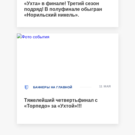
«Ухта» в финале! Третий сезон
подряд! В полуфинале обыгран
«Норильский никель».
11 МАЯ
БАННЕРЫ НА ГЛАВНОЙ
Тяжелейший четвертьфинал с
«Торпедо» за «Ухтой»!!!