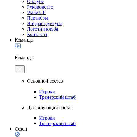
О клубе
Руководство
Wake UP
Партнёры
Инфраструктура
Логотип клуба
Контакты
Команда
Команда
Основной состав
Игроки
Тренерский штаб
Дублирующий состав
Игроки
Тренерский штаб
Сезон