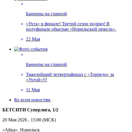
Баннеры на главной
«Ухта» в финале! Третий сезон подряд! В
полуфинале обыгран «Норильский никель».
22 Мая
Баннеры на главной
Тяжелейший четвертьфинал с «Торпедо» за
«Ухтой»!!!
11 Мая
Ко всем новостям
БЕТСИТИ Суперлига, 1/2
20 Мая 2026 , 15:00 (МСК)
«Айка». Норильск