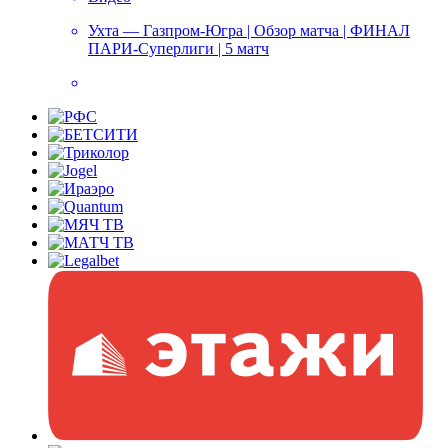
Ухта — Газпром-Югра | Обзор матча | ФИНАЛ
ПАРИ-Суперлиги | 5 матч