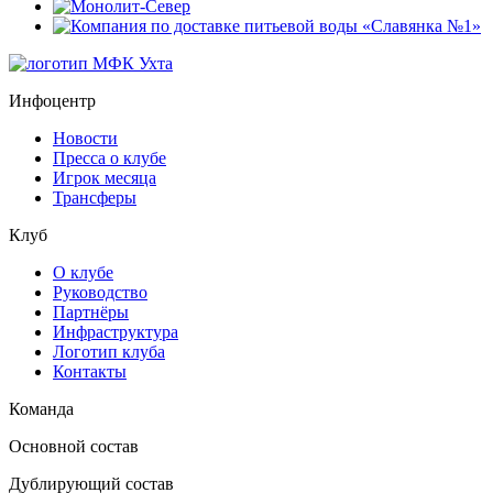
Инфоцентр
Новости
Пресса о клубе
Игрок месяца
Трансферы
Клуб
О клубе
Руководство
Партнёры
Инфраструктура
Логотип клуба
Контакты
Команда
Основной состав
Дублирующий состав