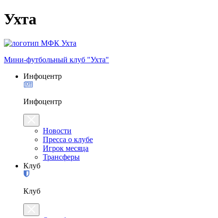
Ухта
Мини-футбольный клуб "Ухта"
Инфоцентр
Инфоцентр
Новости
Пресса о клубе
Игрок месяца
Трансферы
Клуб
Клуб